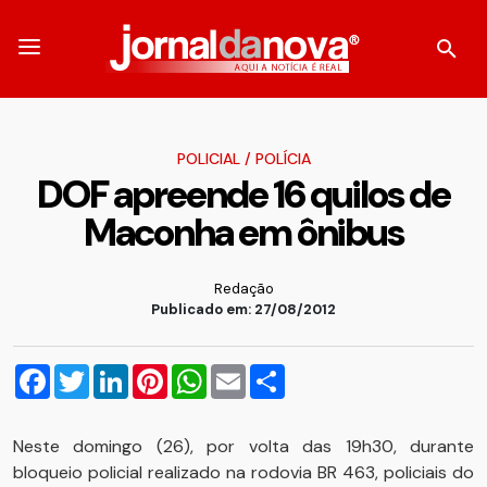
POLICIAL
/
POLÍCIA
DOF apreende 16 quilos de
Maconha em ônibus
Redação
Publicado em: 27/08/2012
Facebook
Twitter
LinkedIn
Pinterest
WhatsApp
Email
Compartilhar
Neste domingo (26), por volta das 19h30, durante
bloqueio policial realizado na rodovia BR 463, policiais do