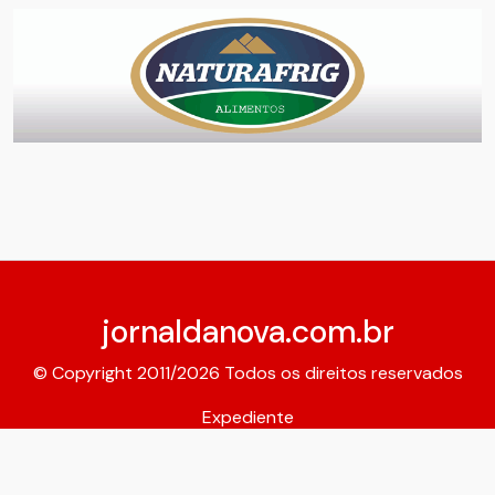
jornaldanova.com.br
© Copyright 2011/2026 Todos os direitos reservados
Expediente