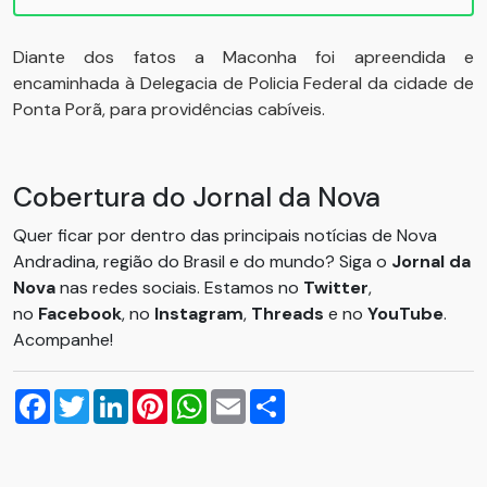
Diante dos fatos a Maconha foi apreendida e
encaminhada à Delegacia de Policia Federal da cidade de
Ponta Porã, para providências cabíveis.
Cobertura do Jornal da Nova
Quer ficar por dentro das principais notícias de Nova
Andradina, região do Brasil e do mundo? Siga o
Jornal da
Nova
nas redes sociais. Estamos no
Twitter
,
no
Facebook
, no
Instagram
,
Threads
e no
YouTube
.
Acompanhe!
Facebook
Twitter
LinkedIn
Pinterest
WhatsApp
Email
Compartilhar