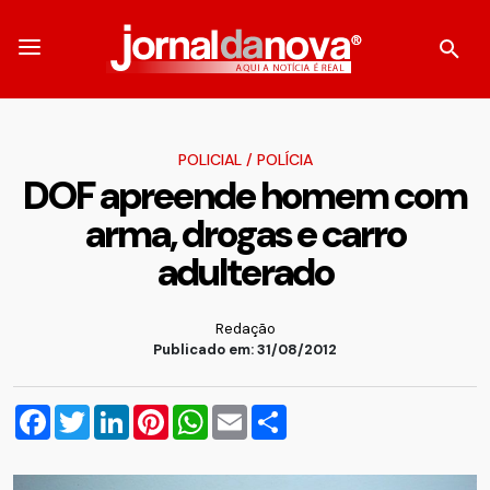
POLICIAL
/
POLÍCIA
DOF apreende homem com
arma, drogas e carro
adulterado
Redação
Publicado em: 31/08/2012
Facebook
Twitter
LinkedIn
Pinterest
WhatsApp
Email
Compartilhar