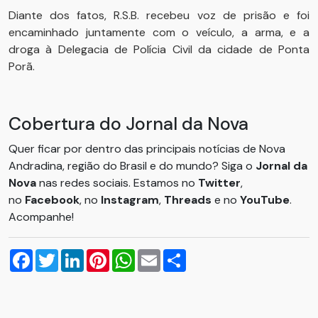
Diante dos fatos, R.S.B. recebeu voz de prisão e foi
encaminhado juntamente com o veículo, a arma, e a
droga à Delegacia de Polícia Civil da cidade de Ponta
Porã.
Cobertura do Jornal da Nova
Quer ficar por dentro das principais notícias de Nova
Andradina, região do Brasil e do mundo? Siga o
Jornal da
Nova
nas redes sociais. Estamos no
Twitter
,
no
Facebook
, no
Instagram
,
Threads
e no
YouTube
.
Acompanhe!
Facebook
Twitter
LinkedIn
Pinterest
WhatsApp
Email
Compartilhar