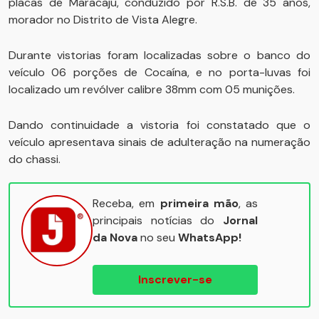
placas de Maracaju, conduzido por R.S.B. de 35 anos,
morador no Distrito de Vista Alegre.
Durante vistorias foram localizadas sobre o banco do
veículo 06 porções de Cocaína, e no porta-luvas foi
localizado um revólver calibre 38mm com 05 munições.
Dando continuidade a vistoria foi constatado que o
veículo apresentava sinais de adulteração na numeração
do chassi.
Receba, em
primeira mão
, as
principais notícias do
Jornal
da Nova
no seu
WhatsApp!
Inscrever-se