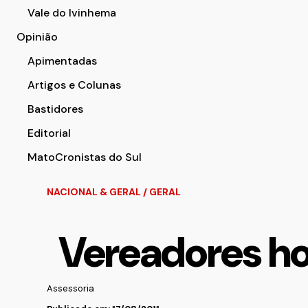
Vale do Ivinhema
Opinião
Apimentadas
Artigos e Colunas
Bastidores
Editorial
MatoCronistas do Sul
NACIONAL & GERAL
/
GERAL
Vereadores h
Assessoria