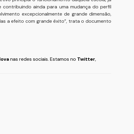
e contribuindo ainda para uma mudança do perfil
lvimento excepcionalmente de grande dimensão,
das a efeito com grande êxito”, trata o documento
Nova
nas redes sociais. Estamos no
Twitter
,