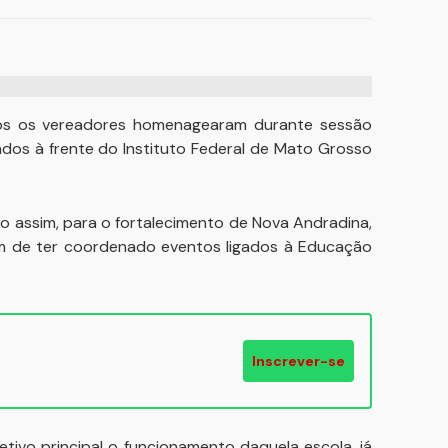
odos os vereadores homenagearam durante sessão
ados à frente do Instituto Federal de Mato Grosso
do assim, para o fortalecimento de Nova Andradina,
lém de ter coordenado eventos ligados à Educação
Inscrever-se
tivo principal o funcionamento daquela escola, já