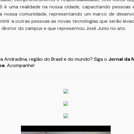
FMS é uma realidade na nossa cidade, capacitando pessoas 
da nossa comunidade, representando um marco de desenvo
smitir a outras pessoas as novas tecnologias que serão leva
 diretor do campus e que representou José Junio no ato.
va Andradina, região do Brasil e do mundo? Siga o
Jornal da 
be
. Acompanhe!