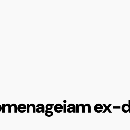
omenageiam ex-di