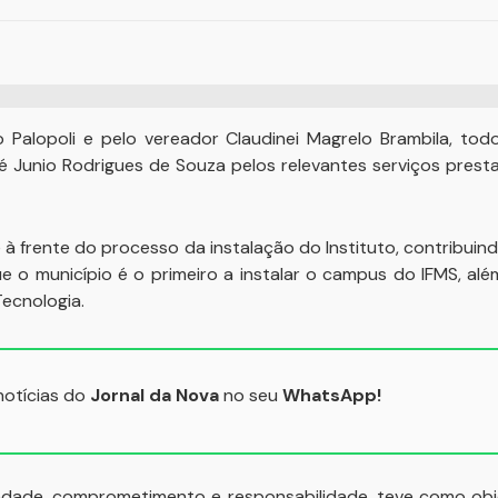
 Palopoli e pelo vereador Claudinei Magrelo Brambila, t
sé Junio Rodrigues de Souza pelos relevantes serviços prest
à frente do processo da instalação do Instituto, contribuin
e o município é o primeiro a instalar o campus do IFMS, a
ecnologia.
 notícias do
Jornal da Nova
no seu
WhatsApp!
iedade, comprometimento e responsabilidade, teve como obje