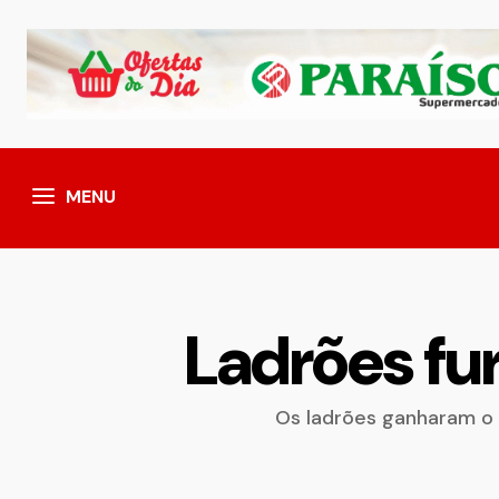
MENU
Ladrões fu
Os ladrões ganharam o 