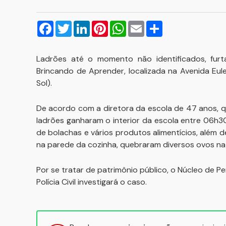
Facebook
Twitter
LinkedIn
Pinterest
WhatsApp
Email
Compartilhar
Ladrões até o momento não identificados, furt
Brincando de Aprender, localizada na Avenida Eule
Sol).
De acordo com a diretora da escola de 47 anos, que
ladrões ganharam o interior da escola entre 06h3
de bolachas e vários produtos alimentícios, além 
na parede da cozinha, quebraram diversos ovos na 
Por se tratar de patrimônio público, o Núcleo de Pe
Polícia Civil investigará o caso.