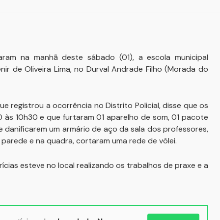
aram na manhã deste sábado (01), a escola municipal
nir de Oliveira Lima, no Durval Andrade Filho (Morada do
 registrou a ocorrência no Distrito Policial, disse que os
0 às 10h30 e que furtaram 01 aparelho de som, 01 pacote
de danificarem um armário de aço da sala dos professores,
parede e na quadra, cortaram uma rede de vôlei.
rícias esteve no local realizando os trabalhos de praxe e a