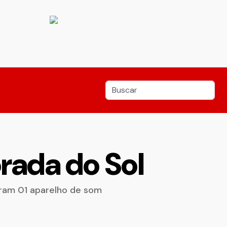
rada do Sol
aram 01 aparelho de som