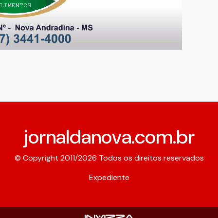
jornaldanova.com.br
© Copyright 2011/2026 Todos os direitos reservados
Expediente