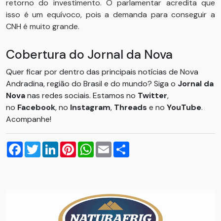
retorno do investimento. O parlamentar acredita que
isso é um equívoco, pois a demanda para conseguir a
CNH é muito grande.
Cobertura do Jornal da Nova
Quer ficar por dentro das principais notícias de Nova
Andradina, região do Brasil e do mundo? Siga o
Jornal da
Nova
nas redes sociais. Estamos no
Twitter
,
no
Facebook
, no
Instagram
,
Threads
e no
YouTube
.
Acompanhe!
Facebook
Twitter
LinkedIn
Pinterest
WhatsApp
Email
Compartilhar