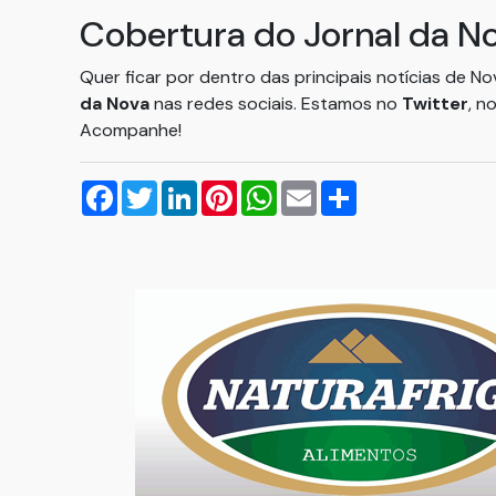
Cobertura do Jornal da N
Quer ficar por dentro das principais notícias de N
da Nova
nas redes sociais. Estamos no
Twitter
, n
Acompanhe!
Facebook
Twitter
LinkedIn
Pinterest
WhatsApp
Email
Compartilhar