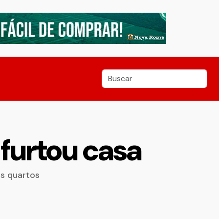
 furtou casa
os quartos