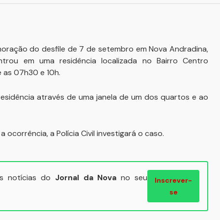
moração do desfile de 7 de setembro em Nova Andradina,
rou em uma residência localizada no Bairro Centro
e as 07h30 e 10h.
residência através de uma janela de um dos quartos e ao
 ocorrência, a Polícia Civil investigará o caso.
ais notícias do
Jornal da Nova
no seu
Inscrever-
se