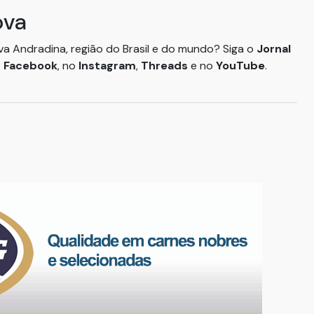
ova
ova Andradina, região do Brasil e do mundo? Siga o
Jornal
o
Facebook
, no
Instagram
,
Threads
e no
YouTube
.