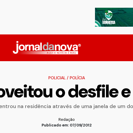
POLICIAL
/
POLÍCIA
veitou o desfile e
entrou na residência através de uma janela de um d
Redação
Publicado em: 07/09/2012