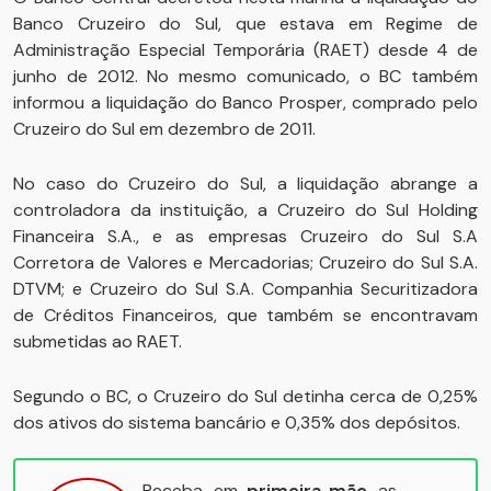
Banco Cruzeiro do Sul, que estava em Regime de
Administração Especial Temporária (RAET) desde 4 de
junho de 2012. No mesmo comunicado, o BC também
informou a liquidação do Banco Prosper, comprado pelo
Cruzeiro do Sul em dezembro de 2011.
No caso do Cruzeiro do Sul, a liquidação abrange a
controladora da instituição, a Cruzeiro do Sul Holding
Financeira S.A., e as empresas Cruzeiro do Sul S.A
Corretora de Valores e Mercadorias; Cruzeiro do Sul S.A.
DTVM; e Cruzeiro do Sul S.A. Companhia Securitizadora
de Créditos Financeiros, que também se encontravam
submetidas ao RAET.
Segundo o BC, o Cruzeiro do Sul detinha cerca de 0,25%
dos ativos do sistema bancário e 0,35% dos depósitos.
Receba, em
primeira mão
, as