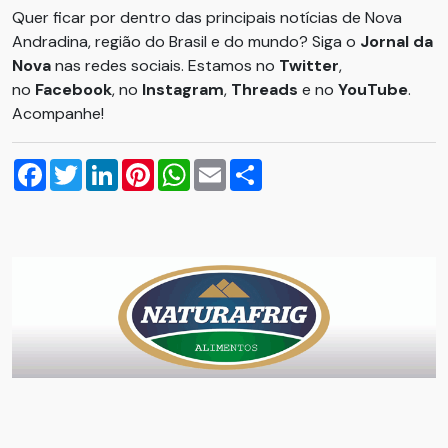
Quer ficar por dentro das principais notícias de Nova
Andradina, região do Brasil e do mundo? Siga o
Jornal da
Nova
nas redes sociais. Estamos no
Twitter
,
no
Facebook
, no
Instagram
,
Threads
e no
YouTube
.
Acompanhe!
Facebook
Twitter
LinkedIn
Pinterest
WhatsApp
Email
Compartilhar