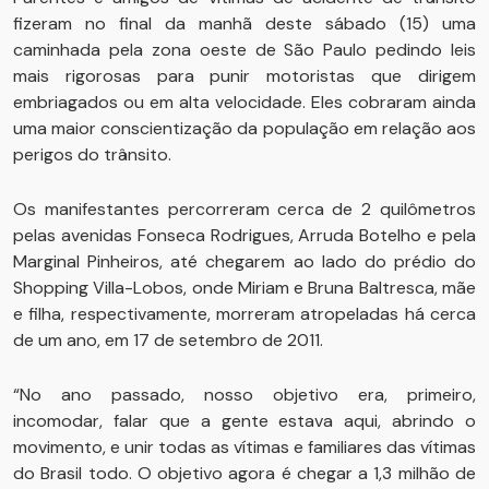
fizeram no final da manhã deste sábado (15) uma
caminhada pela zona oeste de São Paulo pedindo leis
mais rigorosas para punir motoristas que dirigem
embriagados ou em alta velocidade. Eles cobraram ainda
uma maior conscientização da população em relação aos
perigos do trânsito.
Os manifestantes percorreram cerca de 2 quilômetros
pelas avenidas Fonseca Rodrigues, Arruda Botelho e pela
Marginal Pinheiros, até chegarem ao lado do prédio do
Shopping Villa-Lobos, onde Miriam e Bruna Baltresca, mãe
e filha, respectivamente, morreram atropeladas há cerca
de um ano, em 17 de setembro de 2011.
“No ano passado, nosso objetivo era, primeiro,
incomodar, falar que a gente estava aqui, abrindo o
movimento, e unir todas as vítimas e familiares das vítimas
do Brasil todo. O objetivo agora é chegar a 1,3 milhão de