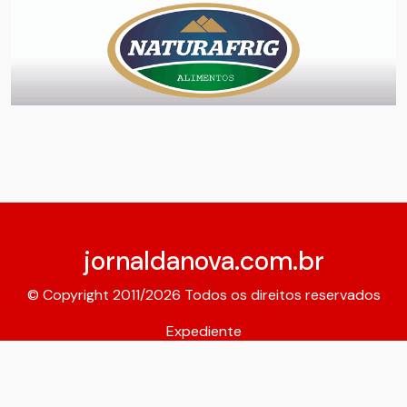
jornaldanova.com.br
© Copyright 2011/2026 Todos os direitos reservados
Expediente