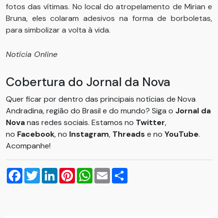
fotos das vítimas. No local do atropelamento de Mirian e
Bruna, eles colaram adesivos na forma de borboletas,
para simbolizar a volta à vida.
Notícia Online
Cobertura do Jornal da Nova
Quer ficar por dentro das principais notícias de Nova
Andradina, região do Brasil e do mundo? Siga o
Jornal da
Nova
nas redes sociais. Estamos no
Twitter
,
no
Facebook
, no
Instagram
,
Threads
e no
YouTube
.
Acompanhe!
Facebook
Twitter
LinkedIn
Pinterest
WhatsApp
Email
Compartilhar