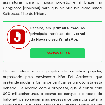
assinaturas para o nosso projeto, e aí brigar no
Congresso [Nacional] para que ele vire lei”, disse Rafael
Baltresca, filho de Miriam.
Receba, em
primeira mão
, as
principais notícias do
Jornal
da Nova
no seu
WhatsApp!
Inscrever-se
Ele se refere a um projeto de iniciativa popular,
organizado pelo movimento Não Foi Acidente, que
pretende mudar a forma de verificar se o motorista está
bêbado. De acordo com a proposta, que já conta com
600 mil assinaturas, o exame de sangue e o teste do
bafômetro não seriam mais necessários para constatar a
embriaguez, que seria aferida por análise clínica de um