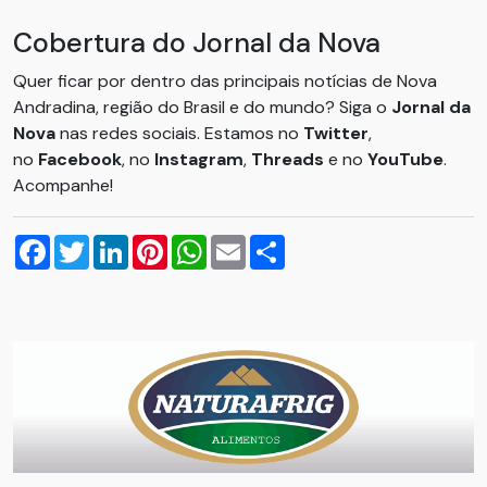
Cobertura do Jornal da Nova
Quer ficar por dentro das principais notícias de Nova
Andradina, região do Brasil e do mundo? Siga o
Jornal da
Nova
nas redes sociais. Estamos no
Twitter
,
no
Facebook
, no
Instagram
,
Threads
e no
YouTube
.
Acompanhe!
Facebook
Twitter
LinkedIn
Pinterest
WhatsApp
Email
Compartilhar