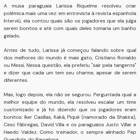
A musa paraguaia Larissa Riquelme resolveu criar
polêmica mais uma vez: em entrevista à revista espanhola
Interviú, ela contou quais são os jogadores que ela julga
serem bonitos e até com quais deles tomaria um banho
gelado.
Antes de tudo, Larissa já começou falando sobre qual
dos melhores do mundo é mais gato, Cristiano Ronaldo
ou Messi. Nessa questão, ela preferiu "sair pela tangente"
e dizer que cada um tem seu charme, apesar de serem
diferentes.
Mas, logo depois, ela não se segurou. Perguntada qual a
melhor equipe do mundo, ela resolveu escalar um time
customizado e já foi dizendo que os jogadores eram
bonitos: Iker Casillas, Kaká, Piqué (namorado da Shakira),
Cesc Fábregas, David Villa e os paraguaios Justo Villar e
Haedo Valdez. Como treinador, o sempre alinhado Pep
Guardiola, do Barcelona.