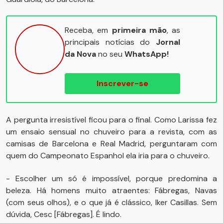
Receba, em
primeira mão
, as
principais notícias do
Jornal
da Nova
no seu
WhatsApp!
Inscrever-se
A pergunta irresistível ficou para o final. Como Larissa fez
um ensaio sensual no chuveiro para a revista, com as
camisas de Barcelona e Real Madrid, perguntaram com
quem do Campeonato Espanhol ela iria para o chuveiro.
- Escolher um só é impossível, porque predomina a
beleza. Há homens muito atraentes: Fábregas, Navas
(com seus olhos), e o que já é clássico, Iker Casillas. Sem
dúvida, Cesc [Fábregas]. É lindo.