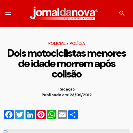
POLICIAL
/
POLÍCIA
Dois motociclistas menores
de idade morrem após
colisão
Redação
Publicado em: 23/09/2012
Facebook
Twitter
LinkedIn
Pinterest
WhatsApp
Email
Compartilhar