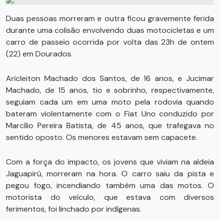
Duas pessoas morreram e outra ficou gravemente ferida
durante uma colisão envolvendo duas motocicletas e um
carro de passeio ocorrida por volta das 23h de ontem
(22) em Dourados.
Aricleiton Machado dos Santos, de 16 anos, e Jucimar
Machado, de 15 anos, tio e sobrinho, respectivamente,
seguiam cada um em uma moto pela rodovia quando
bateram violentamente com o Fiat Uno conduzido por
Marcílio Pereira Batista, de 45 anos, que trafegava no
sentido oposto. Os menores estavam sem capacete.
Com a força do impacto, os jovens que viviam na aldeia
Jaguapirú, morreram na hora. O carro saiu da pista e
pegou fogo, incendiando também uma das motos. O
motorista do veículo, que estava com diversos
ferimentos, foi linchado por indígenas.