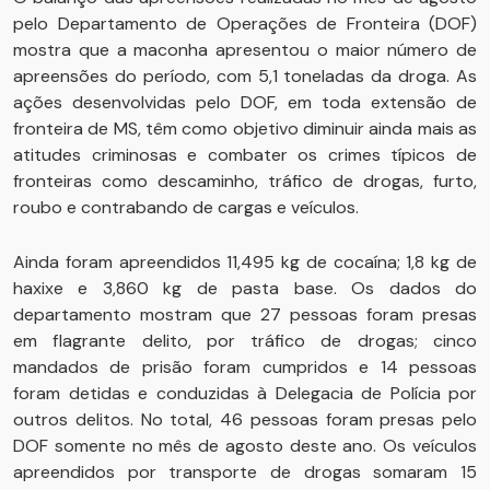
pelo Departamento de Operações de Fronteira (DOF)
mostra que a maconha apresentou o maior número de
apreensões do período, com 5,1 toneladas da droga. As
ações desenvolvidas pelo DOF, em toda extensão de
fronteira de MS, têm como objetivo diminuir ainda mais as
atitudes criminosas e combater os crimes típicos de
fronteiras como descaminho, tráfico de drogas, furto,
roubo e contrabando de cargas e veículos.
Ainda foram apreendidos 11,495 kg de cocaína; 1,8 kg de
haxixe e 3,860 kg de pasta base. Os dados do
departamento mostram que 27 pessoas foram presas
em flagrante delito, por tráfico de drogas; cinco
mandados de prisão foram cumpridos e 14 pessoas
foram detidas e conduzidas à Delegacia de Polícia por
outros delitos. No total, 46 pessoas foram presas pelo
DOF somente no mês de agosto deste ano. Os veículos
apreendidos por transporte de drogas somaram 15