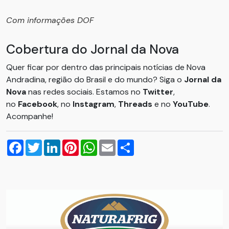
Com informações DOF
Cobertura do Jornal da Nova
Quer ficar por dentro das principais notícias de Nova
Andradina, região do Brasil e do mundo? Siga o
Jornal da
Nova
nas redes sociais. Estamos no
Twitter
,
no
Facebook
, no
Instagram
,
Threads
e no
YouTube
.
Acompanhe!
Facebook
Twitter
LinkedIn
Pinterest
WhatsApp
Email
Compartilhar