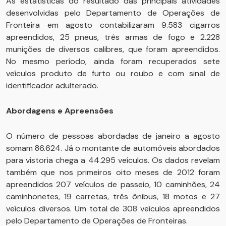
As estatísticas do resultado das principais atividades
desenvolvidas pelo Departamento de Operações de
Fronteira em agosto contabilizaram 9.583 cigarros
apreendidos, 25 pneus, três armas de fogo e 2.228
munições de diversos calibres, que foram apreendidos.
No mesmo período, ainda foram recuperados sete
veículos produto de furto ou roubo e com sinal de
identificador adulterado.
Abordagens e Apreensões
O número de pessoas abordadas de janeiro a agosto
somam 86.624. Já o montante de automóveis abordados
para vistoria chega a 44.295 veículos. Os dados revelam
também que nos primeiros oito meses de 2012 foram
apreendidos 207 veículos de passeio, 10 caminhões, 24
caminhonetes, 19 carretas, três ônibus, 18 motos e 27
veículos diversos. Um total de 308 veículos apreendidos
pelo Departamento de Operações de Fronteiras.