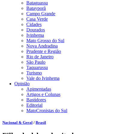
Bataguassu
Batayporã
Campo Grande
Casa Verde
Cidades
Dourados
Ivinhema
Mato Grosso do Sul
Nova Andradina
Prudente e Região
Rio de Janeiro
São Paulo
Taquarussu
Turismo
Vale do Ivinhema
Opinião
Apimentadas
Artigos e Colunas
Bastidores
Editorial
MatoCronistas do Sul
Nacional & Geral
/
Brasil