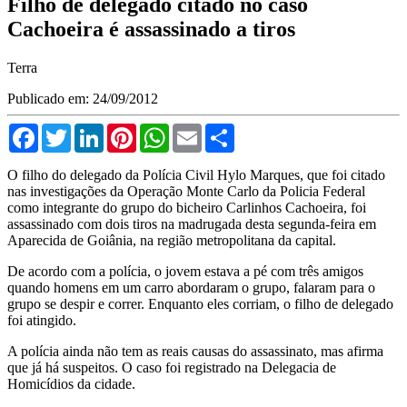
Filho de delegado citado no caso
Cachoeira é assassinado a tiros
Terra
Publicado em: 24/09/2012
Facebook
Twitter
LinkedIn
Pinterest
WhatsApp
Email
Compartilhar
O filho do delegado da Polícia Civil Hylo Marques, que foi citado
nas investigações da Operação Monte Carlo da Policia Federal
como integrante do grupo do bicheiro Carlinhos Cachoeira, foi
assassinado com dois tiros na madrugada desta segunda-feira em
Aparecida de Goiânia, na região metropolitana da capital.
De acordo com a polícia, o jovem estava a pé com três amigos
quando homens em um carro abordaram o grupo, falaram para o
grupo se despir e correr. Enquanto eles corriam, o filho de delegado
foi atingido.
A polícia ainda não tem as reais causas do assassinato, mas afirma
que já há suspeitos. O caso foi registrado na Delegacia de
Homicídios da cidade.