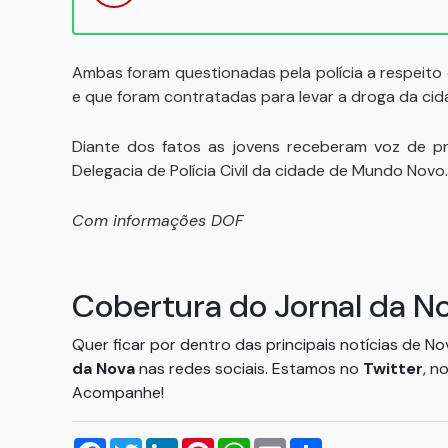
Ambas foram questionadas pela polícia a respeito
e que foram contratadas para levar a droga da ci
Diante dos fatos as jovens receberam voz de p
Delegacia de Polícia Civil da cidade de Mundo Novo.
Com informações DOF
Cobertura do Jornal da N
Quer ficar por dentro das principais notícias de N
da Nova
nas redes sociais. Estamos no
Twitter
, n
Acompanhe!
Facebook
Twitter
LinkedIn
Pinterest
WhatsApp
Email
Compartilhar