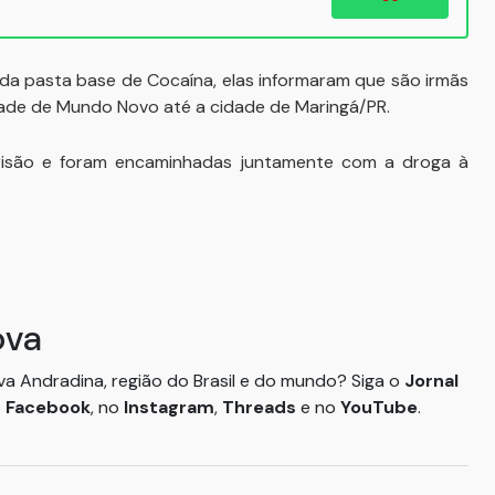
 da pasta base de Cocaína, elas informaram que são irmãs
dade de Mundo Novo até a cidade de Maringá/PR.
risão e foram encaminhadas juntamente com a droga à
ova
ova Andradina, região do Brasil e do mundo? Siga o
Jornal
o
Facebook
, no
Instagram
,
Threads
e no
YouTube
.