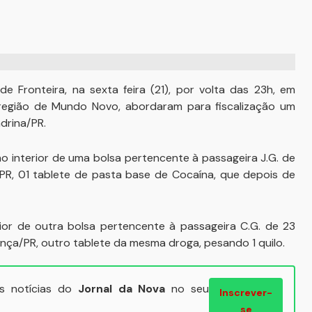
 Fronteira, na sexta feira (21), por volta das 23h, em
na região de Mundo Novo, abordaram para fiscalização um
drina/PR.
 no interior de uma bolsa pertencente à passageira J.G. de
R, 01 tablete de pasta base de Cocaína, que depois de
erior de outra bolsa pertencente à passageira C.G. de 23
ça/PR, outro tablete da mesma droga, pesando 1 quilo.
ais notícias do
Jornal da Nova
no seu
Inscrever-
se