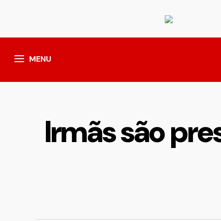
MENU
Irmãs são pre