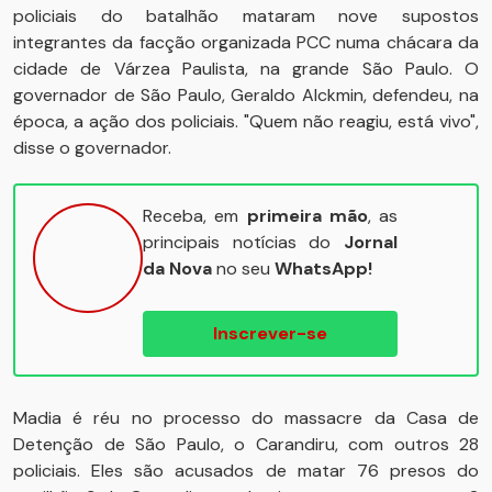
policiais do batalhão mataram nove supostos
integrantes da facção organizada PCC numa chácara da
cidade de Várzea Paulista, na grande São Paulo. O
governador de São Paulo, Geraldo Alckmin, defendeu, na
época, a ação dos policiais. "Quem não reagiu, está vivo",
disse o governador.
Receba, em
primeira mão
, as
principais notícias do
Jornal
da Nova
no seu
WhatsApp!
Inscrever-se
Madia é réu no processo do massacre da Casa de
Detenção de São Paulo, o Carandiru, com outros 28
policiais. Eles são acusados de matar 76 presos do