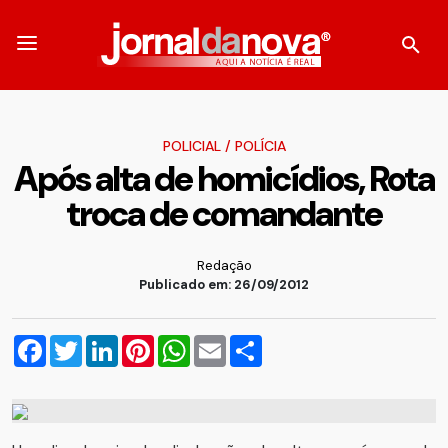
POLICIAL
/
POLÍCIA
Após alta de homicídios, Rota
troca de comandante
Redação
Publicado em: 26/09/2012
Facebook
Twitter
LinkedIn
Pinterest
WhatsApp
Email
Compartilhar