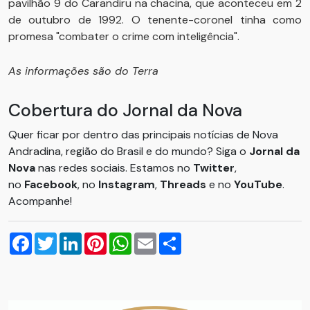
pavilhão 9 do Carandiru na chacina, que aconteceu em 2
de outubro de 1992. O tenente-coronel tinha como
promesa "combater o crime com inteligência".
As informações são do Terra
Cobertura do Jornal da Nova
Quer ficar por dentro das principais notícias de Nova
Andradina, região do Brasil e do mundo? Siga o
Jornal da
Nova
nas redes sociais. Estamos no
Twitter
,
no
Facebook
, no
Instagram
,
Threads
e no
YouTube
.
Acompanhe!
Facebook
Twitter
LinkedIn
Pinterest
WhatsApp
Email
Compartilhar