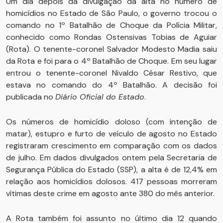
Um dia depois da divulgação da alta no número de
homicídios no Estado de São Paulo, o governo trocou o
comando no 1º Batalhão de Choque da Polícia Militar,
conhecido como Rondas Ostensivas Tobias de Aguiar
(Rota). O tenente-coronel Salvador Modesto Madia saiu
da Rota e foi para o 4º Batalhão de Choque. Em seu lugar
entrou o tenente-coronel Nivaldo César Restivo, que
estava no comando do 4º Batalhão. A decisão foi
publicada no
Diário Oficial do Estado
.
Os números de homicídio doloso (com intenção de
matar), estupro e furto de veículo de agosto no Estado
registraram crescimento em comparação com os dados
de julho. Em dados divulgados ontem pela Secretaria de
Segurança Pública do Estado (SSP), a alta é de 12,4% em
relação aos homicídios dolosos. 417 pessoas morreram
vítimas deste crime em agosto ante 380 do mês anterior.
A Rota também foi assunto no último dia 12 quando