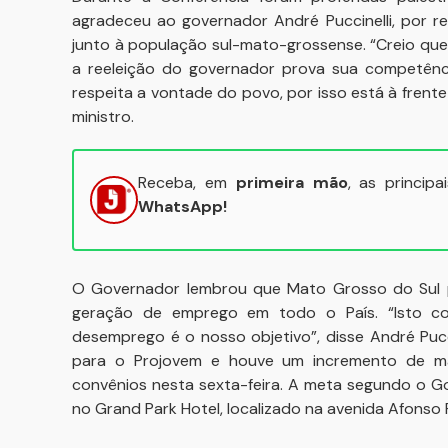
agradeceu ao governador André Puccinelli, por r
junto à população sul-mato-grossense. “Creio qu
a reeleição do governador prova sua competênci
respeita a vontade do povo, por isso está à fre
ministro.
Receba, em
primeira mão
, as princip
WhatsApp!
O Governador lembrou que Mato Grosso do Sul po
geração de emprego em todo o País. “Isto c
desemprego é o nosso objetivo”, disse André Puc
para o Projovem e houve um incremento de ma
convênios nesta sexta-feira. A meta segundo o Gov
no Grand Park Hotel, localizado na avenida Afons