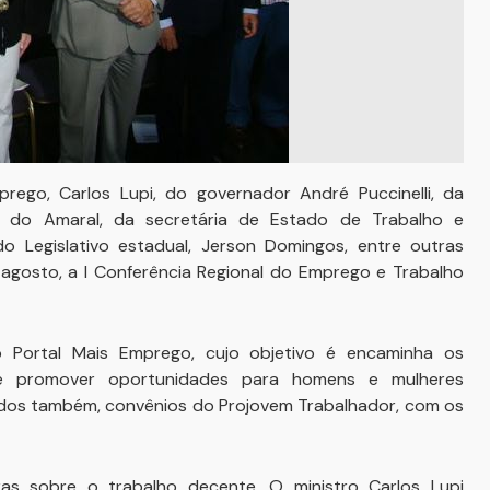
ego, Carlos Lupi, do governador André Puccinelli, da
o do Amaral, da secretária de Estado de Trabalho e
do Legislativo estadual, Jerson Domingos, entre outras
de agosto, a I Conferência Regional do Emprego e Trabalho
Portal Mais Emprego, cujo objetivo é encaminha os
 e promover oportunidades para homens e mulheres
dos também, convênios do Projovem Trabalhador, com os
ras sobre o trabalho decente. O ministro Carlos Lupi