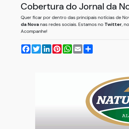
Cobertura do Jornal da N
Quer ficar por dentro das principais notícias de N
da Nova
nas redes sociais. Estamos no
Twitter
, n
Acompanhe!
Facebook
Twitter
LinkedIn
Pinterest
WhatsApp
Email
Compartilhar