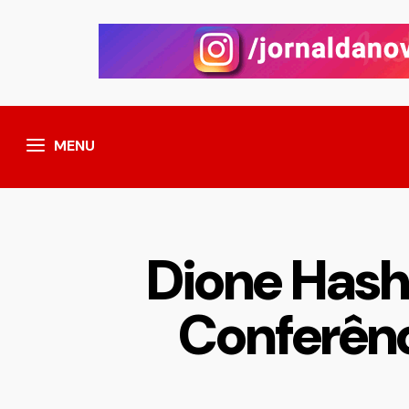
MENU
Dione Hash
Conferênc