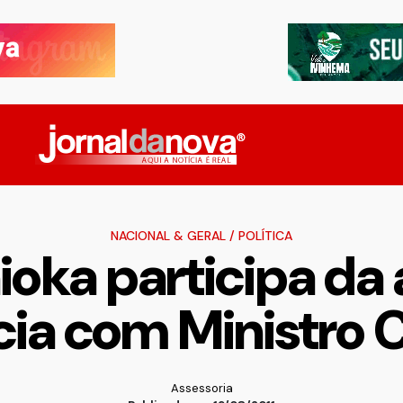
NACIONAL & GERAL
/
POLÍTICA
ioka participa da 
ia com Ministro C
Assessoria