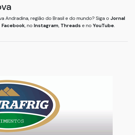
ova
ova Andradina, região do Brasil e do mundo? Siga o
Jornal
o
Facebook
, no
Instagram
,
Threads
e no
YouTube
.