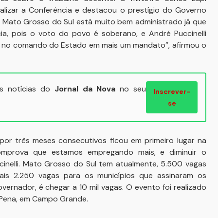
ealizar a Conferência e destacou o prestígio do Governo
e Mato Grosso do Sul está muito bem administrado já que
a, pois o voto do povo é soberano, e André Puccinelli
nte no comando do Estado em mais um mandato”, afirmou o
ais notícias do
Jornal da Nova
no seu
Inscrever-
se
r três meses consecutivos ficou em primeiro lugar na
omprova que estamos empregando mais, e diminuir o
cinelli. Mato Grosso do Sul tem atualmente, 5.500 vagas
is 2.250 vagas para os municípios que assinaram os
ernador, é chegar a 10 mil vagas. O evento foi realizado
o Pena, em Campo Grande.