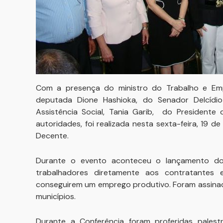
Com a presença do ministro do Trabalho e Empr
deputada Dione Hashioka, do Senador Delcídi
Assistência Social, Tania Garib, do Presidente 
autoridades, foi realizada nesta sexta-feira, 19 
Decente.
Durante o evento aconteceu o lançamento do 
trabalhadores diretamente aos contratantes
conseguirem um emprego produtivo. Foram assina
municípios.
Durante a Conferência foram proferidas palest