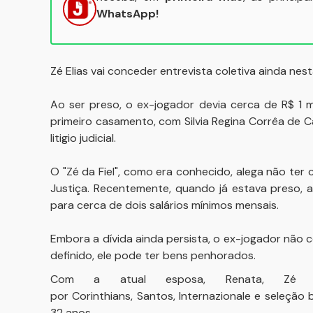
WhatsApp!
Zé Elias vai conceder entrevista coletiva ainda nest
Ao ser preso, o ex-jogador devia cerca de R$ 1 m
primeiro casamento, com Silvia Regina Corrêa de
litigio judicial.
O "Zé da Fiel", como era conhecido, alega não ter
Justiça. Recentemente, quando já estava preso, a
para cerca de dois salários mínimos mensais.
Embora a dívida ainda persista, o ex-jogador não c
definido, ele pode ter bens penhorados.
Com a atual esposa, Renata, Zé E
por Corinthians, Santos, Internazionale e seleção 
32 anos.