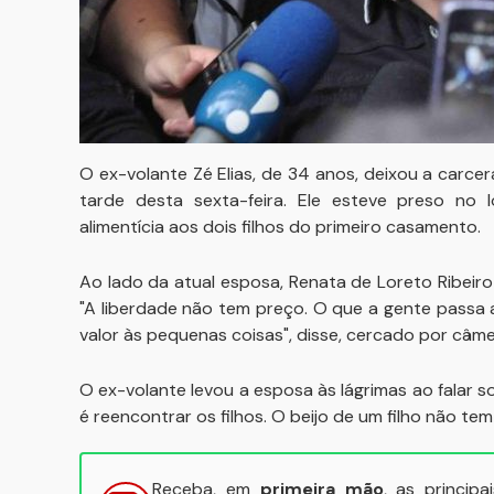
O ex-volante Zé Elias, de 34 anos, deixou a carce
tarde desta sexta-feira. Ele esteve preso no
alimentícia aos dois filhos do primeiro casamento.
Ao lado da atual esposa, Renata de Loreto Ribeiro
"A liberdade não tem preço. O que a gente passa
valor às pequenas coisas", disse, cercado por câm
O ex-volante levou a esposa às lágrimas ao falar s
é reencontrar os filhos. O beijo de um filho não tem
Receba, em
primeira mão
, as princip