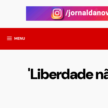
MENU
'Liberdade nã