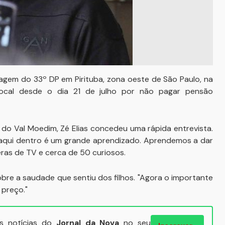
ragem do 33º DP em Pirituba, zona oeste de São Paulo, na
 local desde o dia 21 de julho por não pagar pensão
 do Val Moedim, Zé Elias concedeu uma rápida entrevista.
 aqui dentro é um grande aprendizado. Aprendemos a dar
eras de TV e cerca de 50 curiosos.
obre a saudade que sentiu dos filhos. "Agora o importante
 preço."
ais notícias do
Jornal da Nova
no seu