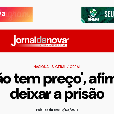
NACIONAL & GERAL
/
GERAL
o tem preço', afir
deixar a prisão
Publicado em: 19/08/2011