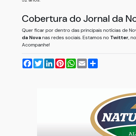
Cobertura do Jornal da N
Quer ficar por dentro das principais notícias de N
da Nova
nas redes sociais. Estamos no
Twitter
, n
Acompanhe!
Facebook
Twitter
LinkedIn
Pinterest
WhatsApp
Email
Compartilhar