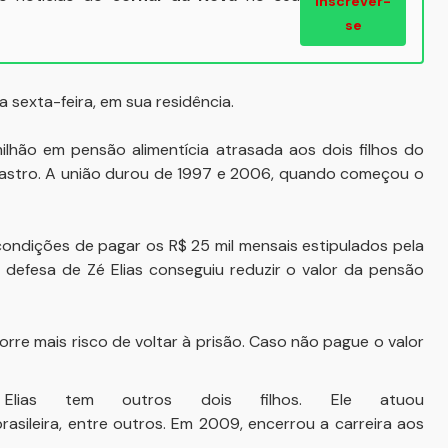
Inscrever-
se
a sexta-feira, em sua residência.
ilhão em pensão alimentícia atrasada aos dois filhos do
 Castro. A união durou de 1997 e 2006, quando começou o
 condições de pagar os R$ 25 mil mensais estipulados pela
 defesa de Zé Elias conseguiu reduzir o valor da pensão
orre mais risco de voltar à prisão. Caso não pague o valor
lias tem outros dois filhos. Ele atuou
brasileira, entre outros. Em 2009, encerrou a carreira aos