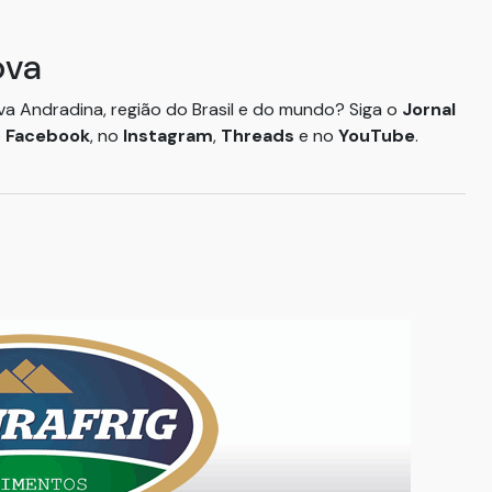
ova
ova Andradina, região do Brasil e do mundo? Siga o
Jornal
o
Facebook
, no
Instagram
,
Threads
e no
YouTube
.