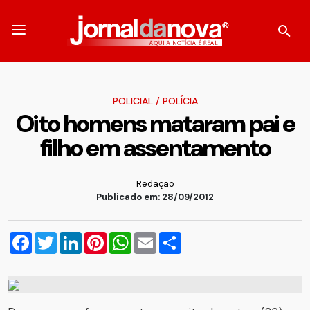
POLICIAL
/
POLÍCIA
Oito homens mataram pai e
filho em assentamento
Redação
Publicado em: 28/09/2012
Facebook
Twitter
LinkedIn
Pinterest
WhatsApp
Email
Compartilhar