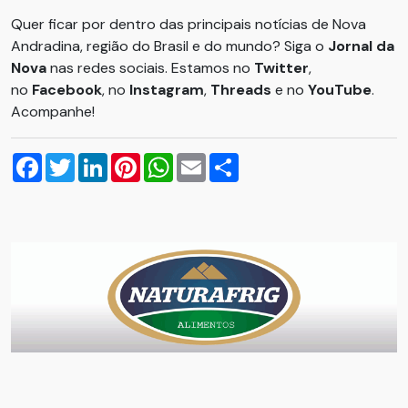
Quer ficar por dentro das principais notícias de Nova
Andradina, região do Brasil e do mundo? Siga o
Jornal da
Nova
nas redes sociais. Estamos no
Twitter
,
no
Facebook
, no
Instagram
,
Threads
e no
YouTube
.
Acompanhe!
Facebook
Twitter
LinkedIn
Pinterest
WhatsApp
Email
Compartilhar