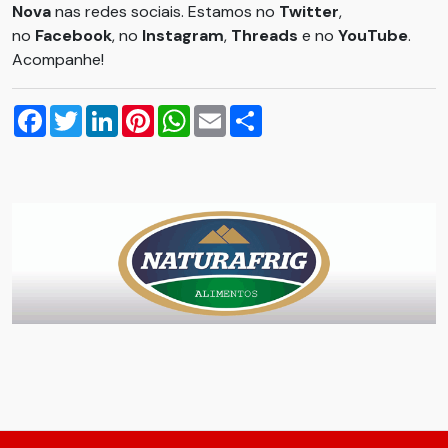
Nova
nas redes sociais. Estamos no
Twitter
,
no
Facebook
, no
Instagram
,
Threads
e no
YouTube
.
Acompanhe!
Facebook
Twitter
LinkedIn
Pinterest
WhatsApp
Email
Compartilhar