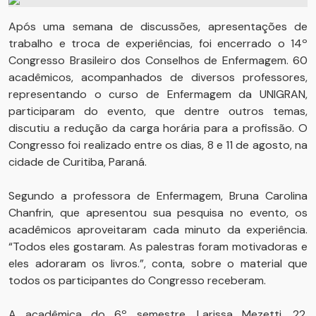
Após uma semana de discussões, apresentações de
trabalho e troca de experiências, foi encerrado o 14º
Congresso Brasileiro dos Conselhos de Enfermagem. 60
acadêmicos, acompanhados de diversos professores,
representando o curso de Enfermagem da UNIGRAN,
participaram do evento, que dentre outros temas,
discutiu a redução da carga horária para a profissão. O
Congresso foi realizado entre os dias, 8 e 11 de agosto, na
cidade de Curitiba, Paraná.
Segundo a professora de Enfermagem, Bruna Carolina
Chanfrin, que apresentou sua pesquisa no evento, os
acadêmicos aproveitaram cada minuto da experiência.
“Todos eles gostaram. As palestras foram motivadoras e
eles adoraram os livros.”, conta, sobre o material que
todos os participantes do Congresso receberam.
A acadêmica do 6º semestre, Larissa Mezetti, 22,