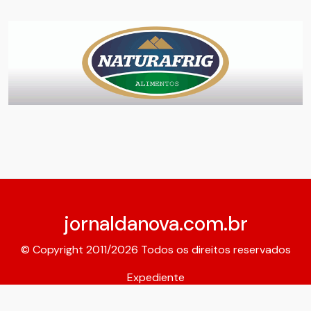
jornaldanova.com.br
© Copyright 2011/2026 Todos os direitos reservados
Expediente