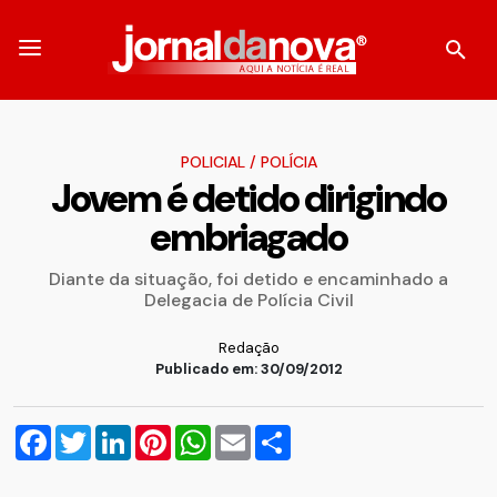
POLICIAL
/
POLÍCIA
Jovem é detido dirigindo
embriagado
Diante da situação, foi detido e encaminhado a
Delegacia de Polícia Civil
Redação
Publicado em: 30/09/2012
Facebook
Twitter
LinkedIn
Pinterest
WhatsApp
Email
Compartilhar