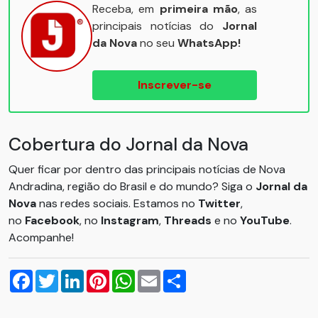
Receba, em
primeira mão
, as
principais notícias do
Jornal
da Nova
no seu
WhatsApp!
Inscrever-se
Cobertura do Jornal da Nova
Quer ficar por dentro das principais notícias de Nova
Andradina, região do Brasil e do mundo? Siga o
Jornal da
Nova
nas redes sociais. Estamos no
Twitter
,
no
Facebook
, no
Instagram
,
Threads
e no
YouTube
.
Acompanhe!
Facebook
Twitter
LinkedIn
Pinterest
WhatsApp
Email
Compartilhar