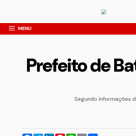
MENU
Prefeito de B
Segundo informações do
Facebook
Twitter
LinkedIn
Pinterest
WhatsApp
Email
Compartilhar