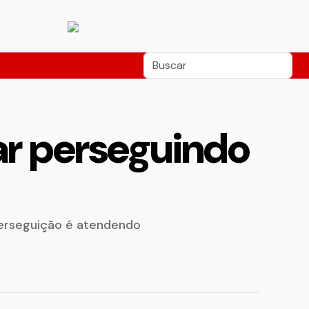
ar perseguindo
perseguição é atendendo