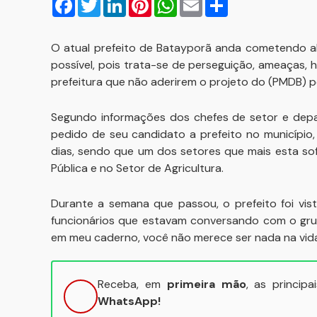
O atual prefeito de Batayporã anda cometendo al
possível, pois trata-se de perseguição, ameaças, 
prefeitura que não aderirem o projeto do (PMDB) pe
Segundo informações dos chefes de setor e depa
pedido de seu candidato a prefeito no município,
dias, sendo que um dos setores que mais esta so
Pública e no Setor de Agricultura.
Durante a semana que passou, o prefeito foi vis
funcionários que estavam conversando com o grup
em meu caderno, você não merece ser nada na vida
Receba, em
primeira mão
, as princip
WhatsApp!