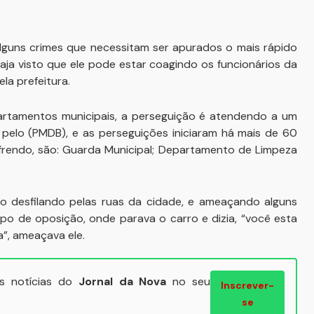
guns crimes que necessitam ser apurados o mais rápido
haja visto que ele pode estar coagindo os funcionários da
la prefeitura.
rtamentos municipais, a perseguição é atendendo a um
 pelo (PMDB), e as perseguições iniciaram há mais de 60
frendo, são: Guarda Municipal; Departamento de Limpeza
to desfilando pelas ruas da cidade, e ameaçando alguns
o de oposição, onde parava o carro e dizia, “você esta
”, ameaçava ele.
ais notícias do
Jornal da Nova
no seu
Inscrever-
se