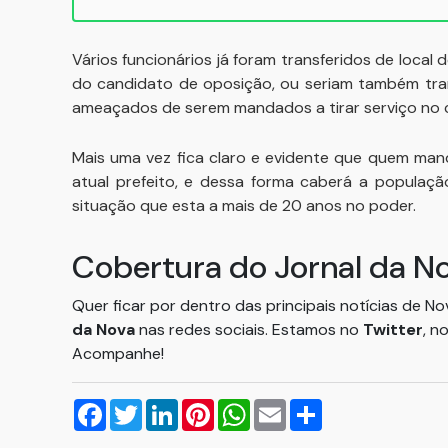
Vários funcionários já foram transferidos de local
do candidato de oposição, ou seriam também tran
ameaçados de serem mandados a tirar serviço no ce
Mais uma vez fica claro e evidente que quem man
atual prefeito, e dessa forma caberá a populaçã
situação que esta a mais de 20 anos no poder.
Cobertura do Jornal da N
Quer ficar por dentro das principais notícias de N
da Nova
nas redes sociais. Estamos no
Twitter
, n
Acompanhe!
Facebook
Twitter
LinkedIn
Pinterest
WhatsApp
Email
Compartilhar