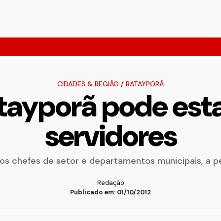
CIDADES & REGIÃO
/
BATAYPORÃ
atayporã pode est
servidores
s chefes de setor e departamentos municipais, a 
Redação
Publicado em: 01/10/2012