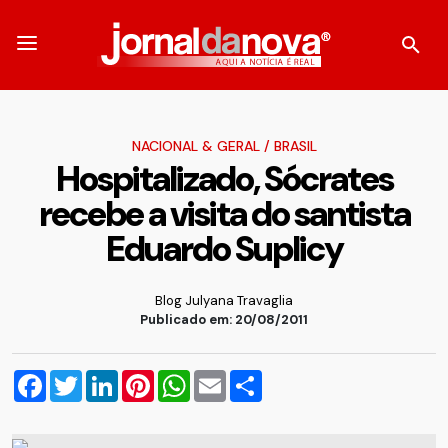
NACIONAL & GERAL
/
BRASIL
Hospitalizado, Sócrates
recebe a visita do santista
Eduardo Suplicy
Blog Julyana Travaglia
Publicado em: 20/08/2011
Facebook
Twitter
LinkedIn
Pinterest
WhatsApp
Email
Compartilhar