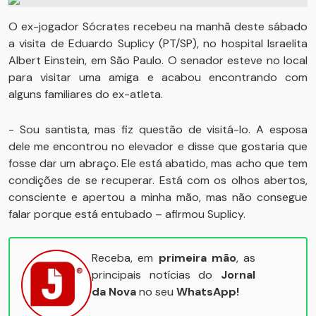
O ex-jogador Sócrates recebeu na manhã deste sábado
a visita de Eduardo Suplicy (PT/SP), no hospital Israelita
Albert Einstein, em São Paulo. O senador esteve no local
para visitar uma amiga e acabou encontrando com
alguns familiares do ex-atleta.
- Sou santista, mas fiz questão de visitá-lo. A esposa
dele me encontrou no elevador e disse que gostaria que
fosse dar um abraço. Ele está abatido, mas acho que tem
condições de se recuperar. Está com os olhos abertos,
consciente e apertou a minha mão, mas não consegue
falar porque está entubado – afirmou Suplicy.
Receba, em
primeira mão
, as
principais notícias do
Jornal
da Nova
no seu
WhatsApp!