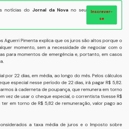
ais notícias do
Jornal da Nova
no seu
Inscrever-
se
 Aguerri Pimenta explica que os juros são altos porque o
qualquer momento, sem a necessidade de negociar com o
enas para momentos de emergência e, portanto, em casos
a.
l por 22 dias, em média, ao longo do mês. Pelos cálculos
que especial nesse período de 22 dias, irá pagar R$ 5,82.
pararmos à caderneta de poupança, que remunera em torno
em vez de usar o cheque especial, o correntista tivesse R$
a ter em torno de R$ 5,82 de remuneração, valor pago ao
considerados a taxa média de juros e o Imposto sobre