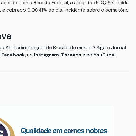
acordo com a Receita Federal, a alíquota de 0,38% incide
, é cobrado 0,0041% ao dia, incidente sobre o somatório
ova
ova Andradina, região do Brasil e do mundo? Siga o
Jornal
o
Facebook
, no
Instagram
,
Threads
e no
YouTube
.