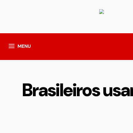
MENU
Brasileiros us