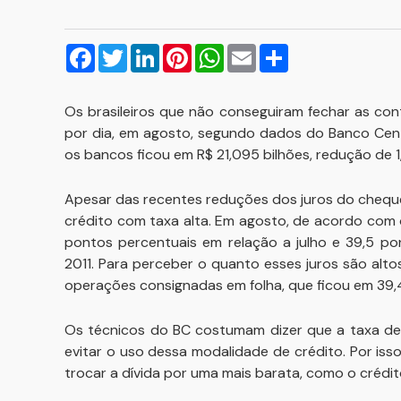
Facebook
Twitter
LinkedIn
Pinterest
WhatsApp
Email
Compartilhar
Os brasileiros que não conseguiram fechar as con
por dia, em agosto, segundo dados do Banco Centr
os bancos ficou em R$ 21,095 bilhões, redução de 1
Apesar das recentes reduções dos juros do chequ
crédito com taxa alta. Em agosto, de acordo com 
pontos percentuais em relação a julho e 39,5 
2011. Para perceber o quanto esses juros são alto
operações consignadas em folha, que ficou em 39,
Os técnicos do BC costumam dizer que a taxa de j
evitar o uso dessa modalidade de crédito. Por is
trocar a dívida por uma mais barata, como o crédi