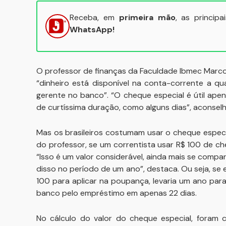
Receba, em
primeira mão
, as princip
WhatsApp!
O professor de finanças da Faculdade Ibmec Marcos
“dinheiro está disponível na conta-corrente a 
gerente no banco”. “O cheque especial é útil ap
de curtíssima duração, como alguns dias”, aconselh
Mas os brasileiros costumam usar o cheque especia
do professor, se um correntista usar R$ 100 de che
“Isso é um valor considerável, ainda mais se com
disso no período de um ano”, destaca. Ou seja, se 
100 para aplicar na poupança, levaria um ano par
banco pelo empréstimo em apenas 22 dias.
No cálculo do valor do cheque especial, foram 