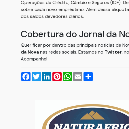
Operações de Crédito, Câmbio e Seguros (IOF). De 
sobre cada novo empréstimo. Além dessa alíquota
dos saldos devedores diários.
Cobertura do Jornal da N
Quer ficar por dentro das principais notícias de N
da Nova
nas redes sociais. Estamos no
Twitter
, n
Acompanhe!
Facebook
Twitter
LinkedIn
Pinterest
WhatsApp
Email
Compartilhar