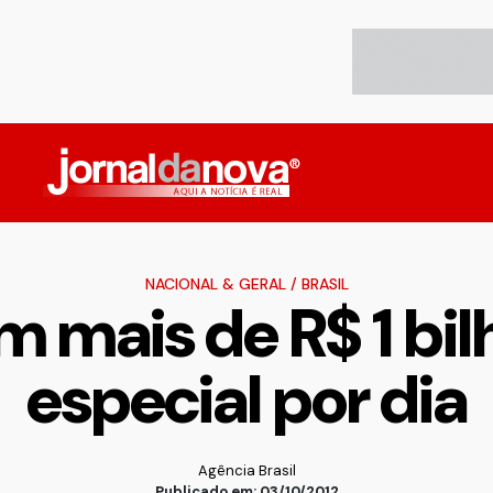
NACIONAL & GERAL
/
BRASIL
am mais de R$ 1 b
especial por dia
Agência Brasil
Publicado em: 03/10/2012