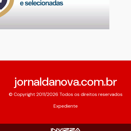
jornaldanova.com.br
© Copyright 2011/2026 Todos os direitos reservados
Expediente