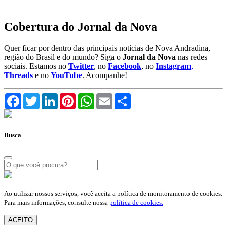
Cobertura do Jornal da Nova
Quer ficar por dentro das principais notícias de Nova Andradina,
região do Brasil e do mundo? Siga o
Jornal da Nova
nas redes
sociais. Estamos no
Twitter
, no
Facebook
, no
Instagram
,
Threads
e no
YouTube
. Acompanhe!
Facebook
Twitter
LinkedIn
Pinterest
WhatsApp
Email
Compartilhar
Busca
Ao utilizar nossos serviços, você aceita a política de monitoramento de cookies.
Para mais informações, consulte nossa
política de cookies.
ACEITO