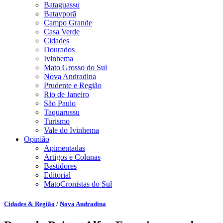
Bataguassu
Batayporã
Campo Grande
Casa Verde
Cidades
Dourados
Ivinhema
Mato Grosso do Sul
Nova Andradina
Prudente e Região
Rio de Janeiro
São Paulo
Taquarussu
Turismo
Vale do Ivinhema
Opinião
Apimentadas
Artigos e Colunas
Bastidores
Editorial
MatoCronistas do Sul
Cidades & Região
/
Nova Andradina