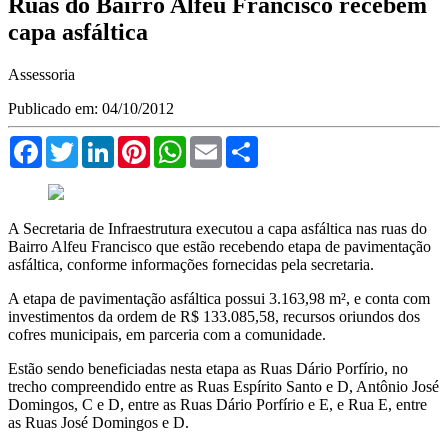
Ruas do Bairro Alfeu Francisco recebem
capa asfáltica
Assessoria
Publicado em: 04/10/2012
Facebook
Twitter
LinkedIn
Pinterest
WhatsApp
Email
Compartilhar
A Secretaria de Infraestrutura executou a capa asfáltica nas ruas do
Bairro Alfeu Francisco que estão recebendo etapa de pavimentação
asfáltica, conforme informações fornecidas pela secretaria.
A etapa de pavimentação asfáltica possui 3.163,98 m², e conta com
investimentos da ordem de R$ 133.085,58, recursos oriundos dos
cofres municipais, em parceria com a comunidade.
Estão sendo beneficiadas nesta etapa as Ruas Dário Porfírio, no
trecho compreendido entre as Ruas Espírito Santo e D, Antônio José
Domingos, C e D, entre as Ruas Dário Porfírio e E, e Rua E, entre
as Ruas José Domingos e D.