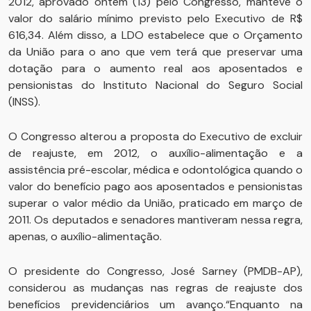
2012, aprovado ontem (13) pelo Congresso, manteve o
valor do salário mínimo previsto pelo Executivo de R$
616,34. Além disso, a LDO estabelece que o Orçamento
da União para o ano que vem terá que preservar uma
dotação para o aumento real aos aposentados e
pensionistas do Instituto Nacional do Seguro Social
(INSS).
O Congresso alterou a proposta do Executivo de excluir
de reajuste, em 2012, o auxílio-alimentação e a
assistência pré-escolar, médica e odontológica quando o
valor do benefício pago aos aposentados e pensionistas
superar o valor médio da União, praticado em março de
2011. Os deputados e senadores mantiveram nessa regra,
apenas, o auxílio-alimentação.
O presidente do Congresso, José Sarney (PMDB-AP),
considerou as mudanças nas regras de reajuste dos
benefícios previdenciários um avanço.“Enquanto na