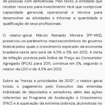
de pessoas com deficiências. Pelo texto, a entidade que
receber recursos para investimento terá que comprovar
capacidade gerencial, operacional e técnica para
desenvolver as atividades e informar a quantidade e
qualificação de seus profissionais.
O relator-geral, Márcio Reinaldo Moreira (PP-MG),
preservou os parâmetros macroeconômicos do governo
federal pelos quais o crescimento esperado da economia
brasileira neste ano será de 4,5% e 5% em 2012. A meta
de inflação prevista pelo Índice de Preço ao Consumidor
Agregado (IPCA), para 2011, continua em 5%, segundo o
relator da LDO e de 4,5% em 2012.
Sobre as “metas e prioridades de 2012”, o relator-geral
incluiu o pagamento pelo Executivo das emendas
individuais de deputados e senadores, além das ações
referentes ao Programa de Aceleração e Crescimento
(PAC) e à superação da extrema pobreza, já previstas no