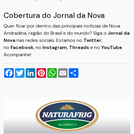
Cobertura do Jornal da Nova
Quer ficar por dentro das principais notícias de Nova
Andradina, região do Brasil e do mundo? Siga o
Jornal da
Nova
nas redes sociais. Estamos no
Twitter
,
no
Facebook
, no
Instagram
,
Threads
e no
YouTube
.
Acompanhe!
Facebook
Twitter
LinkedIn
Pinterest
WhatsApp
Email
Compartilhar