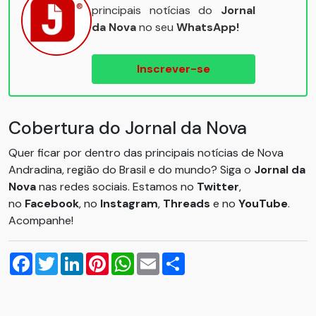
principais notícias do
Jornal
da Nova
no seu
WhatsApp!
Inscrever-se
Cobertura do Jornal da Nova
Quer ficar por dentro das principais notícias de Nova
Andradina, região do Brasil e do mundo? Siga o
Jornal da
Nova
nas redes sociais. Estamos no
Twitter
,
no
Facebook
, no
Instagram
,
Threads
e no
YouTube
.
Acompanhe!
Facebook
Twitter
LinkedIn
Pinterest
WhatsApp
Email
Compartilhar