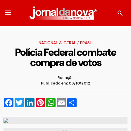
NACIONAL & GERAL
/
BRASIL
Polícia Federal combate
compra de votos
Redação
Publicado em: 06/10/2012
Facebook
Twitter
LinkedIn
Pinterest
WhatsApp
Email
Compartilhar