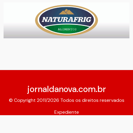
jornaldanova.com.br
© Copyright 2011/2026 Todos os direitos reservados
Expediente