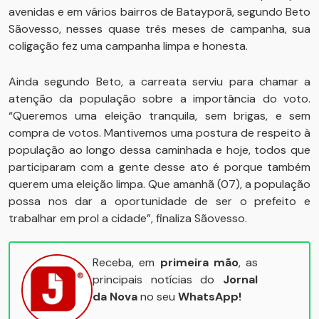
avenidas e em vários bairros de Batayporã, segundo Beto
Sãovesso, nesses quase três meses de campanha, sua
coligação fez uma campanha limpa e honesta.
Ainda segundo Beto, a carreata serviu para chamar a
atenção da população sobre a importância do voto.
“Queremos uma eleição tranquila, sem brigas, e sem
compra de votos. Mantivemos uma postura de respeito à
população ao longo dessa caminhada e hoje, todos que
participaram com a gente desse ato é porque também
querem uma eleição limpa. Que amanhã (07), a população
possa nos dar a oportunidade de ser o prefeito e
trabalhar em prol a cidade”, finaliza Sãovesso.
Receba, em
primeira mão
, as
principais notícias do
Jornal
da Nova
no seu
WhatsApp!