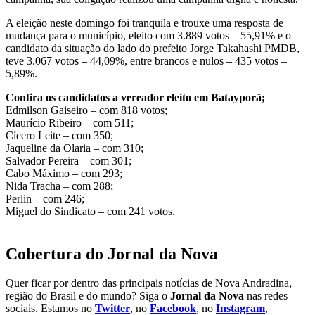
A eleição neste domingo foi tranquila e trouxe uma resposta de
mudança para o município, eleito com 3.889 votos – 55,91% e o
candidato da situação do lado do prefeito Jorge Takahashi PMDB,
teve 3.067 votos – 44,09%, entre brancos e nulos – 435 votos –
5,89%.
Confira os candidatos a vereador eleito em Batayporã;
Edmilson Gaiseiro – com 818 votos;
Maurício Ribeiro – com 511;
Cícero Leite – com 350;
Jaqueline da Olaria – com 310;
Salvador Pereira – com 301;
Cabo Máximo – com 293;
Nida Tracha – com 288;
Perlin – com 246;
Miguel do Sindicato – com 241 votos.
Cobertura do Jornal da Nova
Quer ficar por dentro das principais notícias de Nova Andradina,
região do Brasil e do mundo? Siga o
Jornal da Nova
nas redes
sociais. Estamos no
Twitter
, no
Facebook
, no
Instagram
,