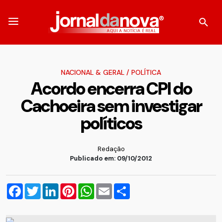
NACIONAL & GERAL
/
POLÍTICA
Acordo encerra CPI do
Cachoeira sem investigar
políticos
Redação
Publicado em: 09/10/2012
Facebook
Twitter
LinkedIn
Pinterest
WhatsApp
Email
Compartilhar