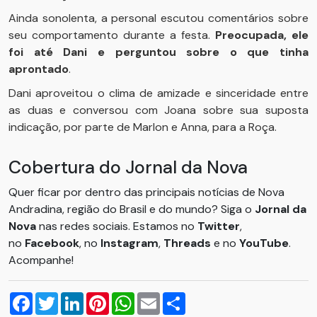
Ainda sonolenta, a personal escutou comentários sobre
seu comportamento durante a festa.
Preocupada, ele
foi até Dani e perguntou sobre o que tinha
aprontado
.
Dani aproveitou o clima de amizade e sinceridade entre
as duas e conversou com Joana sobre sua suposta
indicação, por parte de Marlon e Anna, para a Roça.
Cobertura do Jornal da Nova
Quer ficar por dentro das principais notícias de Nova
Andradina, região do Brasil e do mundo? Siga o
Jornal da
Nova
nas redes sociais. Estamos no
Twitter
,
no
Facebook
, no
Instagram
,
Threads
e no
YouTube
.
Acompanhe!
Facebook
Twitter
LinkedIn
Pinterest
WhatsApp
Email
Compartilhar