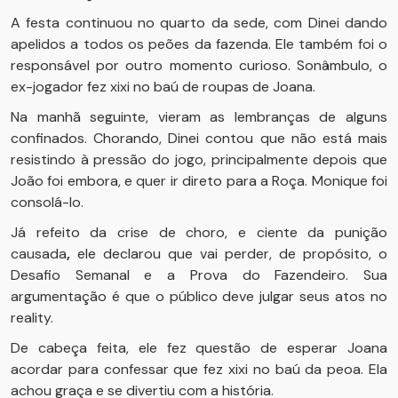
A festa continuou no quarto da sede, com Dinei dando
apelidos a todos os peões da fazenda. Ele também foi o
responsável por outro momento curioso. Sonâmbulo, o
ex-jogador fez xixi no baú de roupas de Joana.
Na manhã seguinte, vieram as lembranças de alguns
confinados. Chorando, Dinei contou que não está mais
resistindo à pressão do jogo, principalmente depois que
João foi embora, e quer ir direto para a Roça. Monique foi
consolá-lo.
Já refeito da crise de choro, e ciente da punição
causada
,
ele declarou que vai perder, de propósito, o
Desafio Semanal e a Prova do Fazendeiro. Sua
argumentação é que o público deve julgar seus atos no
reality.
De cabeça feita, ele fez questão de esperar Joana
acordar para confessar que fez xixi no baú da peoa. Ela
achou graça e se divertiu com a história.