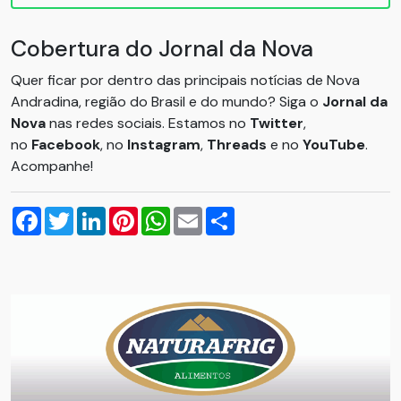
Cobertura do Jornal da Nova
Quer ficar por dentro das principais notícias de Nova
Andradina, região do Brasil e do mundo? Siga o
Jornal da
Nova
nas redes sociais. Estamos no
Twitter
,
no
Facebook
, no
Instagram
,
Threads
e no
YouTube
.
Acompanhe!
Facebook
Twitter
LinkedIn
Pinterest
WhatsApp
Email
Compartilhar