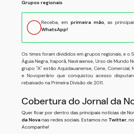
Grupos regionais
Receba, em
primeira mão
, as princip
WhatsApp!
Os times foram divididos em grupos regionais, e o
Águia Negra, Itaporã, Naviraiense, Urso de Mundo
grupo "A" estão Aquidauanense, Cene, Comercial, 
e Novoperário que conquistou acesso disputa
rebaixado na Primeira Divisão de 2011.
Cobertura do Jornal da N
Quer ficar por dentro das principais notícias de N
da Nova
nas redes sociais. Estamos no
Twitter
, n
Acompanhe!