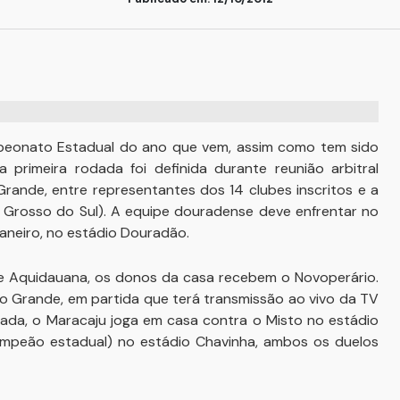
peonato Estadual do ano que vem, assim como tem sido
primeira rodada foi definida durante reunião arbitral
rande, entre representantes dos 14 clubes inscritos e a
 Grosso do Sul). A equipe douradense deve enfrentar no
Janeiro, no estádio Douradão.
 de Aquidauana, os donos da casa recebem o Novoperário.
o Grande, em partida que terá transmissão ao vivo da TV
odada, o Maracaju joga em casa contra o Misto no estádio
ampeão estadual) no estádio Chavinha, ambos os duelos