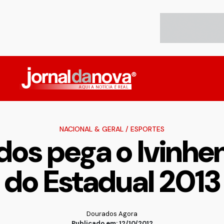
NACIONAL & GERAL
/
ESPORTES
dos pega o Ivinhe
do Estadual 2013
Dourados Agora
Publicado em: 12/10/2012