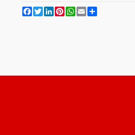
Facebook
Twitter
LinkedIn
Pinterest
WhatsApp
Email
Compartilhar