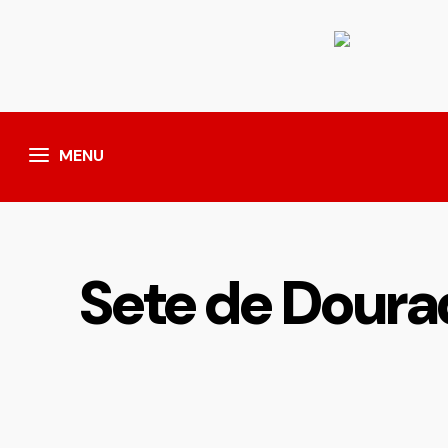
MENU
Sete de Doura