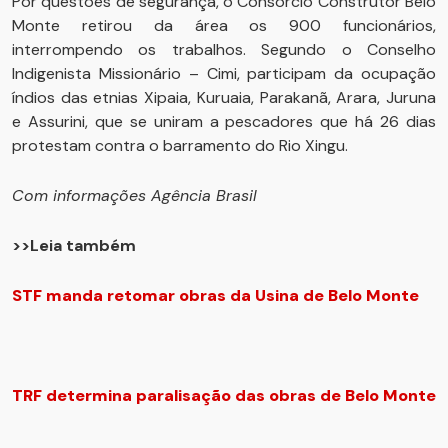
Por questões de segurança, o Consórcio Construtor Belo
Monte retirou da área os 900 funcionários,
interrompendo os trabalhos. Segundo o Conselho
Indigenista Missionário – Cimi, participam da ocupação
índios das etnias Xipaia, Kuruaia, Parakanã, Arara, Juruna
e Assurini, que se uniram a pescadores que há 26 dias
protestam contra o barramento do Rio Xingu.
Com informações Agência Brasil
>>Leia também
STF manda retomar obras da Usina de Belo Monte
TRF determina paralisação das obras de Belo Monte