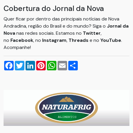
Cobertura do Jornal da Nova
Quer ficar por dentro das principais notícias de Nova
Andradina, região do Brasil e do mundo? Siga o
Jornal da
Nova
nas redes sociais. Estamos no
Twitter
,
no
Facebook
, no
Instagram
,
Threads
e no
YouTube
.
Acompanhe!
Facebook
Twitter
LinkedIn
Pinterest
WhatsApp
Email
Compartilhar