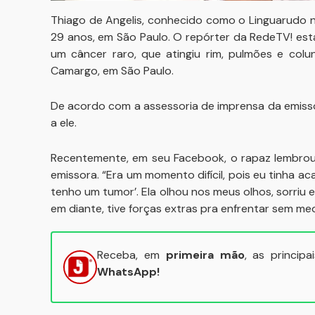
Thiago de Angelis, conhecido como o Linguarudo n
29 anos, em São Paulo. O repórter da RedeTV! es
um câncer raro, que atingiu rim, pulmões e colu
Camargo, em São Paulo.
De acordo com a assessoria de imprensa da emis
a ele.
Recentemente, em seu Facebook, o rapaz lembro
emissora. “Era um momento difícil, pois eu tinha ac
tenho um tumor’. Ela olhou nos meus olhos, sorriu 
em diante, tive forças extras pra enfrentar sem me
Receba, em
primeira mão
, as princip
WhatsApp!