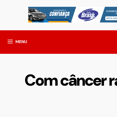
MENU
Com câncer ra