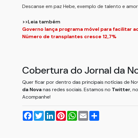
Descanse em paz Hebe, exemplo de talento e amor p
>>Leia também
Governo lança programa móvel para facilitar 
Número de transplantes cresce 12,7%
Cobertura do Jornal da N
Quer ficar por dentro das principais notícias de N
da Nova
nas redes sociais. Estamos no
Twitter
, n
Acompanhe!
Facebook
Twitter
LinkedIn
Pinterest
WhatsApp
Email
Compartilhar