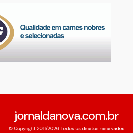
jornaldanova.com.br
© Copyright 2011/2026 Todos os direitos reservados