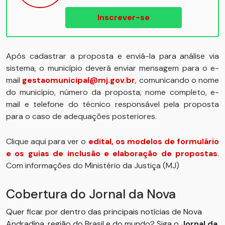
Inscrever-se
Após cadastrar a proposta e enviá-la para análise via
sistema, o município deverá enviar mensagem para o e-
mail
gestaomunicipal@mj.gov.br
, comunicando o nome
do município, número da proposta, nome completo, e-
mail e telefone do técnico responsável pela proposta
para o caso de adequações posteriores.
Clique aqui para ver o
edital, os modelos de formulário
e os guias de inclusão e elaboração de propostas
.
Com informações do Ministério da Justiça (MJ)
Cobertura do Jornal da Nova
Quer ficar por dentro das principais notícias de Nova
Andradina, região do Brasil e do mundo? Siga o
Jornal da