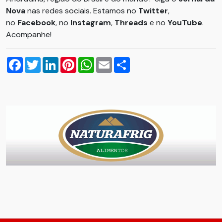
Nova
nas redes sociais. Estamos no
Twitter
,
no
Facebook
, no
Instagram
,
Threads
e no
YouTube
.
Acompanhe!
Facebook
Twitter
LinkedIn
Pinterest
WhatsApp
Email
Compartilhar