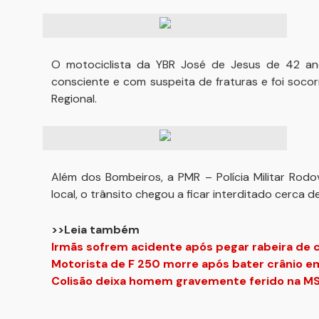
O motociclista da YBR José de Jesus de 42 ano
consciente e com suspeita de fraturas e foi soco
Regional.
Além dos Bombeiros, a PMR – Polícia Militar Rodovi
local, o trânsito chegou a ficar interditado cerca d
>>Leia também
Irmãs sofrem acidente após pegar rabeira de 
Motorista de F 250 morre após bater crânio e
Colisão deixa homem gravemente ferido na M