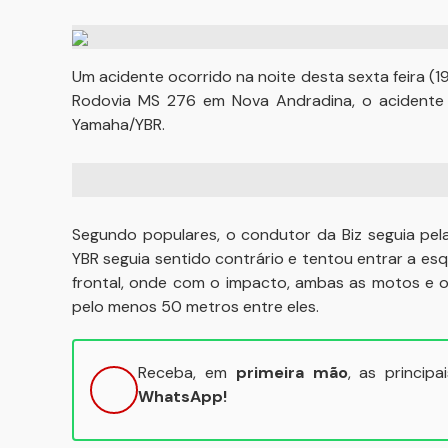
Um acidente ocorrido na noite desta sexta feira (19)
Rodovia MS 276 em Nova Andradina, o acidente
Yamaha/YBR.
Segundo populares, o condutor da Biz seguia pe
YBR seguia sentido contrário e tentou entrar a esq
frontal, onde com o impacto, ambas as motos e 
pelo menos 50 metros entre eles.
Receba, em
primeira mão
, as princip
WhatsApp!