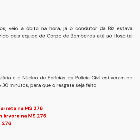
s, veio a óbito na hora, já o condutor da Biz estava
rrido pela equipe do Corpo de Bombeiros até ao Hospital
ária e o Núcleo de Perícias da Polícia Civil estiveram no
e 30 minutos, para que o resgate seja feito.
carreta na MS 276
m árvore na MS 276
S 276