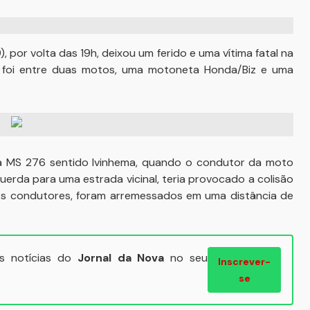
, por volta das 19h, deixou um ferido e uma vítima fatal na
 foi entre duas motos, uma motoneta Honda/Biz e uma
la MS 276 sentido Ivinhema, quando o condutor da moto
uerda para uma estrada vicinal, teria provocado a colisão
os condutores, foram arremessados em uma distância de
ais notícias do
Jornal da Nova
no seu
Inscrever-
se