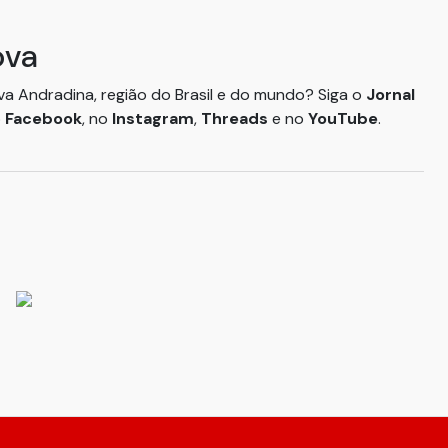
ova
ova Andradina, região do Brasil e do mundo? Siga o
Jornal
o
Facebook
, no
Instagram
,
Threads
e no
YouTube
.