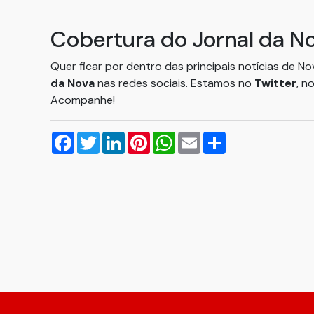
Cobertura do Jornal da N
Quer ficar por dentro das principais notícias de N
da Nova
nas redes sociais. Estamos no
Twitter
, n
Acompanhe!
Facebook
Twitter
LinkedIn
Pinterest
WhatsApp
Email
Compartilhar