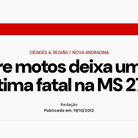
CIDADES & REGIÃO
/
NOVA ANDRADINA
re motos deixa um
tima fatal na MS 
Redação
Publicado em: 19/10/2012