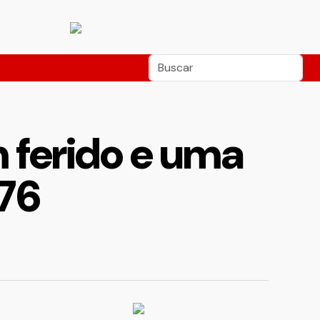
 ferido e uma
276