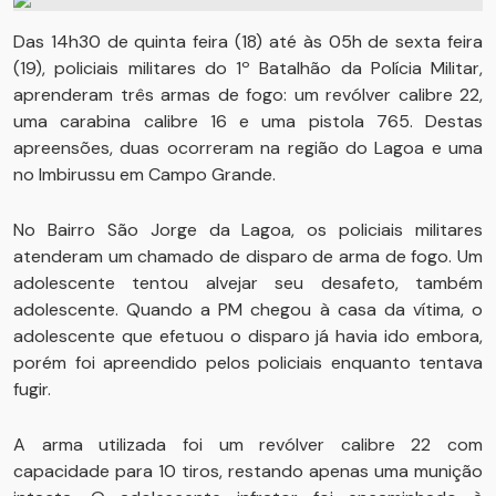
Das 14h30 de quinta feira (18) até às 05h de sexta feira
(19), policiais militares do 1º Batalhão da Polícia Militar,
aprenderam três armas de fogo: um revólver calibre 22,
uma carabina calibre 16 e uma pistola 765. Destas
apreensões, duas ocorreram na região do Lagoa e uma
no Imbirussu em Campo Grande.
No Bairro São Jorge da Lagoa, os policiais militares
atenderam um chamado de disparo de arma de fogo. Um
adolescente tentou alvejar seu desafeto, também
adolescente. Quando a PM chegou à casa da vítima, o
adolescente que efetuou o disparo já havia ido embora,
porém foi apreendido pelos policiais enquanto tentava
fugir.
A arma utilizada foi um revólver calibre 22 com
capacidade para 10 tiros, restando apenas uma munição