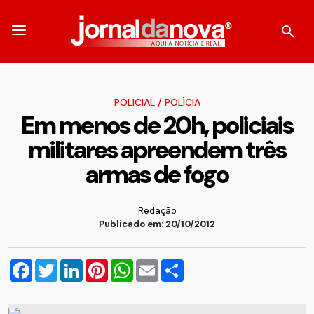
POLICIAL
/
POLÍCIA
Em menos de 20h, policiais
militares apreendem três
armas de fogo
Redação
Publicado em: 20/10/2012
Facebook
Twitter
LinkedIn
Pinterest
WhatsApp
Email
Compartilhar