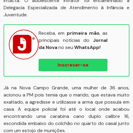
intacta. O adolescente infrator foi encaminhado à
Delegacia Especializada de Atendimento à Infância e
Juventude.
Receba, em
primeira mão
, as
principais notícias do
Jornal
da Nova
no seu
WhatsApp!
Inscrever-se
Já na Nova Campo Grande, uma mulher de 36 anos,
acionou a PM pois temia que o marido, que estava muito
exaltado, a agredisse e utilizasse a arma que possuía em
casa. A equipe policial foi até o local onde acabou
encontrando uma carabina cano duplo calibre 16,
escondida embaixo do colchão no quarto do casal junto
com um estojo de munições.