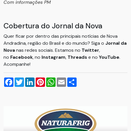
Com informações PM
Cobertura do Jornal da Nova
Quer ficar por dentro das principais notícias de Nova
Andradina, região do Brasil e do mundo? Siga o
Jornal da
Nova
nas redes sociais. Estamos no
Twitter
,
no
Facebook
, no
Instagram
,
Threads
e no
YouTube
.
Acompanhe!
Facebook
Twitter
LinkedIn
Pinterest
WhatsApp
Email
Compartilhar