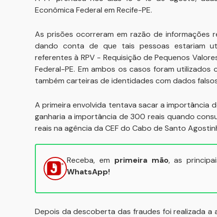
Econômica Federal em Recife-PE.
As prisões ocorreram em razão de informações r
dando conta de que tais pessoas estariam uti
referentes à RPV - Requisição de Pequenos Valore
Federal-PE. Em ambos os casos foram utilizados co
também carteiras de identidades com dados falsos
A primeira envolvida tentava sacar a importância d
ganharia a importância de 300 reais quando consu
reais na agência da CEF do Cabo de Santo Agostinho
Receba, em
primeira mão
, as princip
WhatsApp!
Depois da descoberta das fraudes foi realizada a 