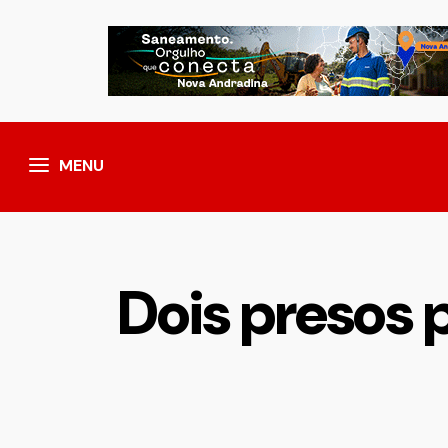
MENU
Dois presos p