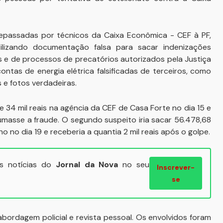
epassadas por técnicos da Caixa Econômica - CEF à PF,
lizando documentação falsa para sacar indenizações
s e de processos de precatórios autorizados pela Justiça
ntas de energia elétrica falsificadas de terceiros, como
 e fotos verdadeiras.
e 34 mil reais na agência da CEF de Casa Forte no dia 15 e
masse a fraude. O segundo suspeito iria sacar 56.478,68
 no dia 19 e receberia a quantia 2 mil reais após o golpe.
ais notícias do
Jornal da Nova
no seu
Inscrever-
se
abordagem policial e revista pessoal. Os envolvidos foram