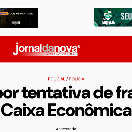
POLICIAL
/
POLÍCIA
or tentativa de f
Caixa Econômica
Assessoria