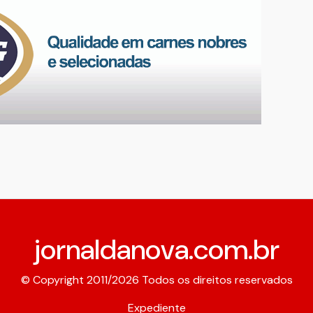
jornaldanova.com.br
© Copyright 2011/2026 Todos os direitos reservados
Expediente