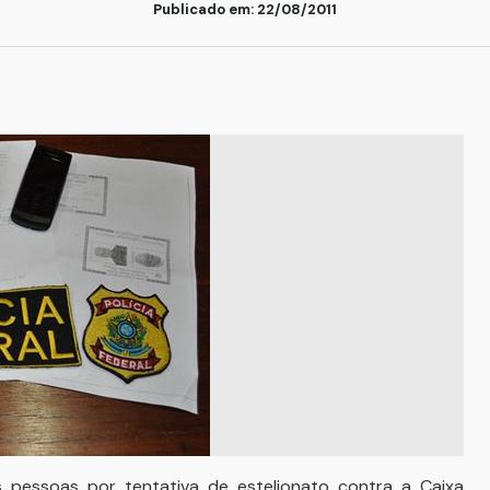
Publicado em: 22/08/2011
 pessoas por tentativa de estelionato contra a Caixa