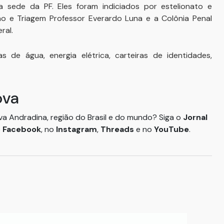
 sede da PF. Eles foram indiciados por estelionato e
e Triagem Professor Everardo Luna e a Colônia Penal
ral.
 de água, energia elétrica, carteiras de identidades,
ova
ova Andradina, região do Brasil e do mundo? Siga o
Jornal
o
Facebook
, no
Instagram
,
Threads
e no
YouTube
.