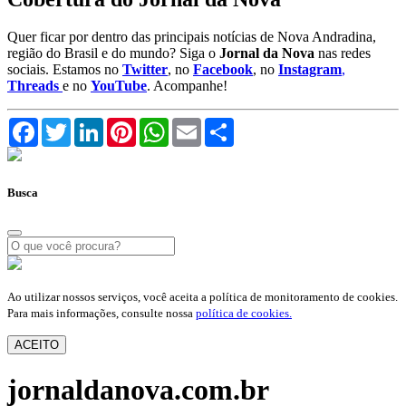
Quer ficar por dentro das principais notícias de Nova Andradina,
região do Brasil e do mundo? Siga o
Jornal da Nova
nas redes
sociais. Estamos no
Twitter
, no
Facebook
, no
Instagram
,
Threads
e no
YouTube
. Acompanhe!
Facebook
Twitter
LinkedIn
Pinterest
WhatsApp
Email
Compartilhar
Busca
Ao utilizar nossos serviços, você aceita a política de monitoramento de cookies.
Para mais informações, consulte nossa
política de cookies.
ACEITO
jornaldanova.com.br