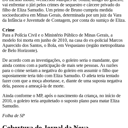
vai enfrentar o júri pelos crimes de sequestro e cárcere privado do
filho de Eliza Samudio. Um primo de Bruno cumpriu medida
socioeducativa em Minas Gerais, determinada por um juiz da Vara
da Infância e Juventude de Contagem, por conta do sumiço de Eliza.
Crime
Para a Polícia Civil e o Ministério Público de Minas Gerais, a
modelo foi morta em junho de 2010, na casa do ex-policial Marcos
Aparecido dos Santos, o Bola, em Vespasiano (região metropolitana
de Belo Horizonte).
De acordo com as investigações, o goleiro seria o mandante, que
ainda contou com a participação de mais sete pessoas. As razões
para o crime seriam a negativa do goleiro em assumir o filho que
supostamente teria tido com Eliza Samudio. O atleta teria tentado
fazer com que a moça abortasse, e, diante de uma suposta negativa
dela, passou a ameaçá-la de morte.
Ainda conforme o MP, após o nascimento da criança, no início de
2010, o goleiro teria arquitetado o suposto plano para matar Eliza
Samudio.
Folha de SP
Cobertura do Jornal da Nova