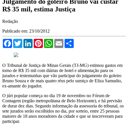
Julgamento do goleiro Bruno vai custar
R$ 35 mil, estima Justiça
Redação
Publicado em: 23/10/2012
Facebook
Twitter
LinkedIn
Pinterest
WhatsApp
Email
Compartilhar
O Tribunal de Justiça de Minas Gerais (TJ-MG) estimou gastos em
torno de R$ 35 mil com diárias de hotel e alimentação para os
jurados e testemunhas que vão participar do julgamento do goleiro
Bruno Souza e de mais quatro réus pelo sumiço de Eliza Samudio,
ex-amante do jogador.
O júri popular começa no dia 19 de novembro no Fórum de
Contagem (região metropolitana de Belo Horizonte), e há previsão
de durar dez dias. Segundo informação da assessoria do tribunal, os
sete jurados serão escolhidos no dia, por sorteio, entre 25 pessoas
maiores de 18 anos moradores da cidade e que se inscreveram para
participar.