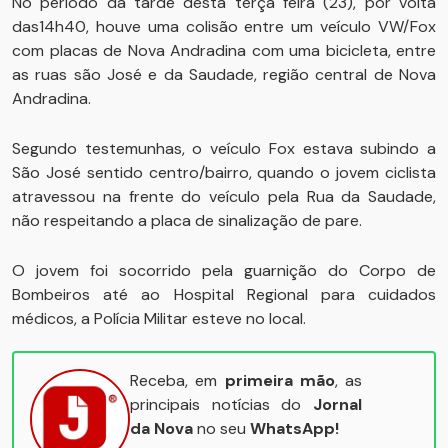
No período da tarde desta terça feira (23), por volta
das14h40, houve uma colisão entre um veículo VW/Fox
com placas de Nova Andradina com uma bicicleta, entre
as ruas são José e da Saudade, região central de Nova
Andradina.
Segundo testemunhas, o veículo Fox estava subindo a
São José sentido centro/bairro, quando o jovem ciclista
atravessou na frente do veículo pela Rua da Saudade,
não respeitando a placa de sinalização de pare.
O jovem foi socorrido pela guarnição do Corpo de
Bombeiros até ao Hospital Regional para cuidados
médicos, a Polícia Militar esteve no local.
Receba, em
primeira mão
, as
principais notícias do
Jornal
da Nova
no seu
WhatsApp!