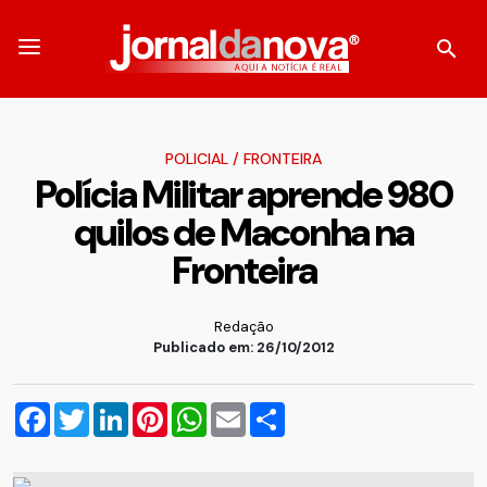
POLICIAL
/
FRONTEIRA
Polícia Militar aprende 980
quilos de Maconha na
Fronteira
Redação
Publicado em: 26/10/2012
Facebook
Twitter
LinkedIn
Pinterest
WhatsApp
Email
Compartilhar