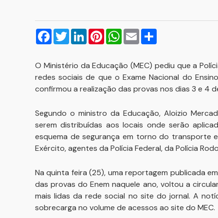
Facebook
Twitter
LinkedIn
Pinterest
WhatsApp
Email
Compartilhar
O Ministério da Educação (MEC) pediu que a Políc
redes sociais de que o Exame Nacional do Ensino
confirmou a realização das provas nos dias 3 e 4 
Segundo o ministro da Educação, Aloizio Mercad
serem distribuídas aos locais onde serão aplic
esquema de segurança em torno do transporte e 
Exército, agentes da Polícia Federal, da Polícia Rodov
Na quinta feira (25), uma reportagem publicada e
das provas do Enem naquele ano, voltou a circula
mais lidas da rede social no site do jornal. A not
sobrecarga no volume de acessos ao site do MEC.