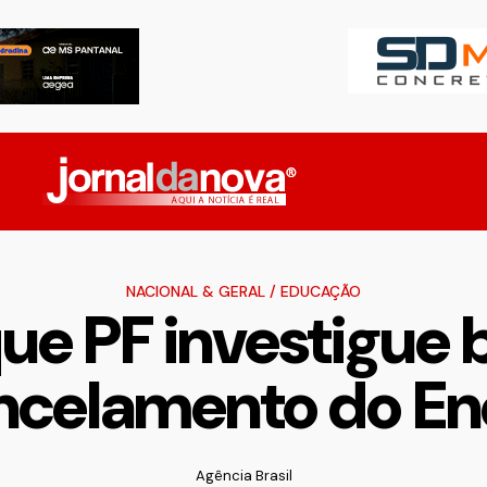
NACIONAL & GERAL
/
EDUCAÇÃO
e PF investigue 
ncelamento do E
Agência Brasil