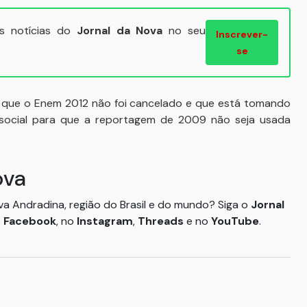
ais notícias do
Jornal da Nova
no seu
Inscrever-
se
 que o Enem 2012 não foi cancelado e que está tomando
 social para que a reportagem de 2009 não seja usada
ova
ova Andradina, região do Brasil e do mundo? Siga o
Jornal
o
Facebook
, no
Instagram
,
Threads
e no
YouTube
.