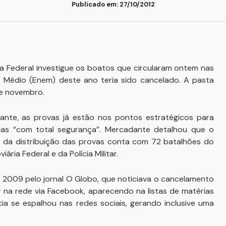
Publicado em: 27/10/2012
ia Federal investigue os boatos que circularam ontem nas
 Médio (Enem) deste ano teria sido cancelado. A pasta
de novembro.
ante, as provas já estão nos pontos estratégicos para
adas “com total segurança”. Mercadante detalhou que o
da distribuição das provas conta com 72 batalhões do
iária Federal e da Polícia Militar.
m 2009 pelo jornal O Globo, que noticiava o cancelamento
r na rede via Facebook, aparecendo na listas de matérias
ícia se espalhou nas redes sociais, gerando inclusive uma