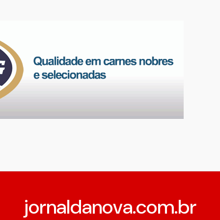
jornaldanova.com.br