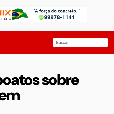
boatos sobre
nem