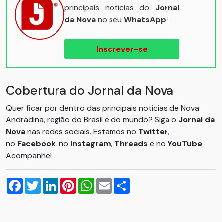
principais notícias do
Jornal
da Nova
no seu
WhatsApp!
Inscrever-se
Cobertura do Jornal da Nova
Quer ficar por dentro das principais notícias de Nova
Andradina, região do Brasil e do mundo? Siga o
Jornal da
Nova
nas redes sociais. Estamos no
Twitter
,
no
Facebook
, no
Instagram
,
Threads
e no
YouTube
.
Acompanhe!
Facebook
Twitter
LinkedIn
Pinterest
WhatsApp
Email
Compartilhar