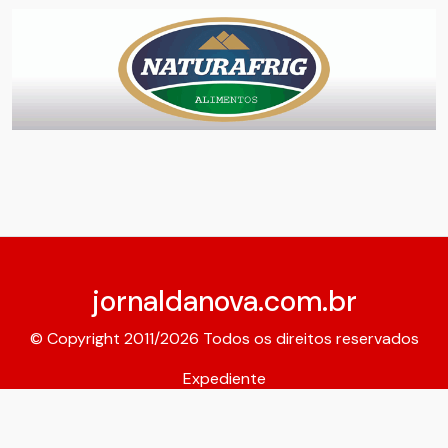
jornaldanova.com.br
© Copyright 2011/2026 Todos os direitos reservados
Expediente