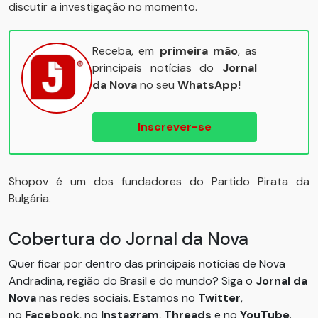
discutir a investigação no momento.
Receba, em
primeira mão
, as
principais notícias do
Jornal
da Nova
no seu
WhatsApp!
Inscrever-se
Shopov é um dos fundadores do Partido Pirata da
Bulgária.
Cobertura do Jornal da Nova
Quer ficar por dentro das principais notícias de Nova
Andradina, região do Brasil e do mundo? Siga o
Jornal da
Nova
nas redes sociais. Estamos no
Twitter
,
no
Facebook
, no
Instagram
,
Threads
e no
YouTube
.