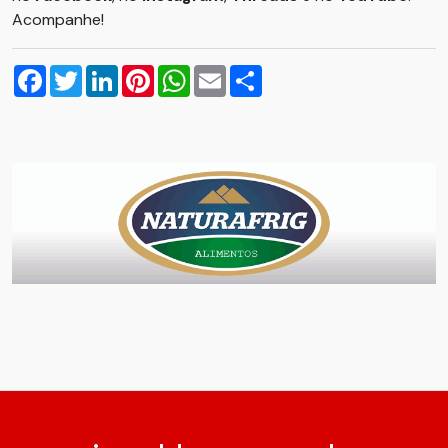
Acompanhe!
Facebook
Twitter
LinkedIn
Pinterest
WhatsApp
Email
Compartilhar