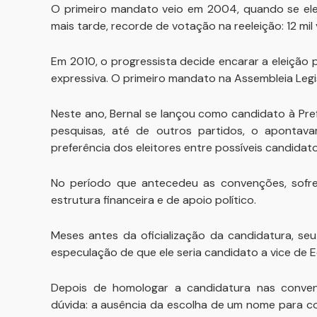
O primeiro mandato veio em 2004, quando se ele
mais tarde, recorde de votação na reeleição: 12 mil
Em 2010, o progressista decide encarar a eleiçã
expressiva. O primeiro mandato na Assembleia Legis
Neste ano, Bernal se lançou como candidato à Pr
pesquisas, até de outros partidos, o apontav
preferência dos eleitores entre possíveis candidato
No período que antecedeu as convenções, sofre
estrutura financeira e de apoio político.
Meses antes da oficialização da candidatura, se
especulação de que ele seria candidato a vice de E
Depois de homologar a candidatura nas convenç
dúvida: a ausência da escolha de um nome para c