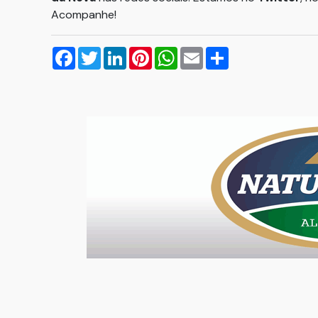
Acompanhe!
Facebook
Twitter
LinkedIn
Pinterest
WhatsApp
Email
Compartilhar