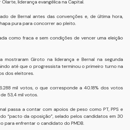
Olarte, liderança evangélica na Capital.
ado de Bernal antes das convenções e, de última hora,
hapa pura para concorrer ao pleito.
tada como fraca e sem condições de vencer uma eleição
ura mostraram Giroto na liderança e Bernal na segunda
aindo até que o progressista terminou o primeiro turno na
s dos eleitores.
6.288 mil votos, o que corresponde a 40.18% dos votos
de 53,4 mil votos.
rnal passa a contar com apoios de peso como PT, PPS e
a do “pacto da oposição”, selado pelos candidatos em 30
co para enfrentar o candidato do PMDB.