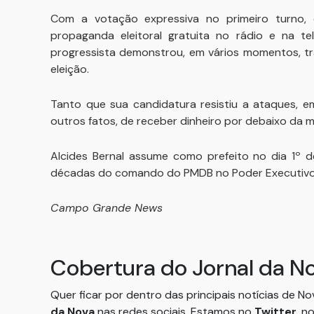
Com a votação expressiva no primeiro turno,
propaganda eleitoral gratuita no rádio e na t
progressista demonstrou, em vários momentos, tra
eleição.
Tanto que sua candidatura resistiu a ataques, e
outros fatos, de receber dinheiro por debaixo da 
Alcides Bernal assume como prefeito no dia 1º 
décadas do comando do PMDB no Poder Executivo 
Campo Grande News
Cobertura do Jornal da N
Quer ficar por dentro das principais notícias de N
da Nova
nas redes sociais. Estamos no
Twitter
, n