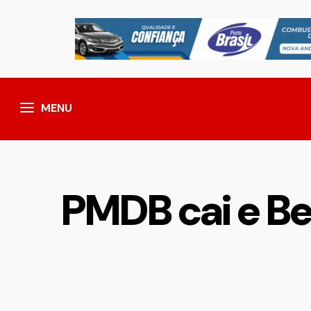
MENU
PMDB cai e Be