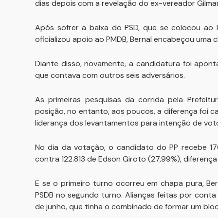
dias depois com a revelação do ex-vereador Gilmar 
Após sofrer a baixa do PSD, que se colocou ao l
oficializou apoio ao PMDB, Bernal encabeçou uma c
Diante disso, novamente, a candidatura foi apon
que contava com outros seis adversários.
As primeiras pesquisas da corrida pela Prefeit
posição, no entanto, aos poucos, a diferença foi c
liderança dos levantamentos para intenção de voto
No dia da votação, o candidato do PP recebe 17
contra 122.813 de Edson Giroto (27,99%), diferença 
E se o primeiro turno ocorreu em chapa pura, Be
PSDB no segundo turno. Alianças feitas por cont
de junho, que tinha o combinado de formar um blo