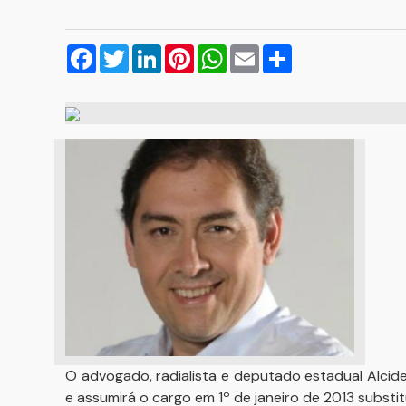
Facebook
Twitter
LinkedIn
Pinterest
WhatsApp
Email
Compartilhar
O advogado, radialista e deputado estadual Alcide
e assumirá o cargo em 1º de janeiro de 2013 substi