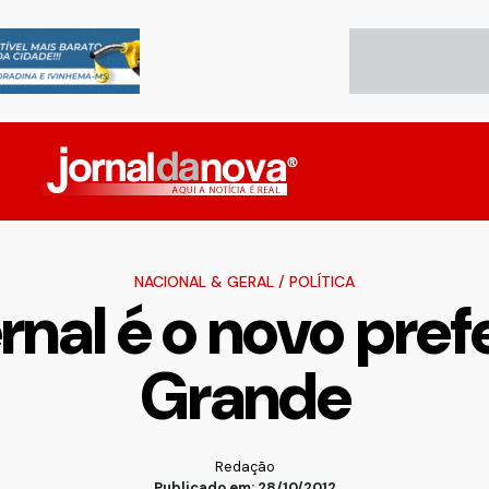
NACIONAL & GERAL
/
POLÍTICA
rnal é o novo pre
Grande
Redação
Publicado em: 28/10/2012