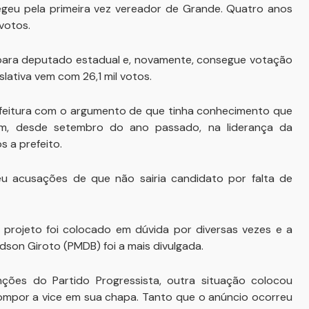
geu pela primeira vez vereador de Grande. Quatro anos
 votos.
o para deputado estadual e, novamente, consegue votação
lativa vem com 26,1 mil votos.
efeitura com o argumento de que tinha conhecimento que
am, desde setembro do ano passado, na liderança da
s a prefeito.
u acusações de que não sairia candidato por falta de
u projeto foi colocado em dúvida por diversas vezes e a
dson Giroto (PMDB) foi a mais divulgada.
ões do Partido Progressista, outra situação colocou
ompor a vice em sua chapa. Tanto que o anúncio ocorreu