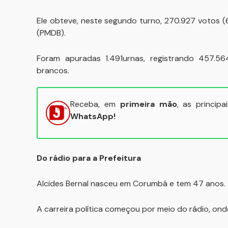
Ele obteve, neste segundo turno, 270.927 votos 
(PMDB).
Foram apuradas 1.491urnas, registrando 457.56
brancos.
Receba, em
primeira mão
, as princip
WhatsApp!
Do rádio para a Prefeitura
Alcides Bernal nasceu em Corumbá e tem 47 anos. 
A carreira política começou por meio do rádio, ond