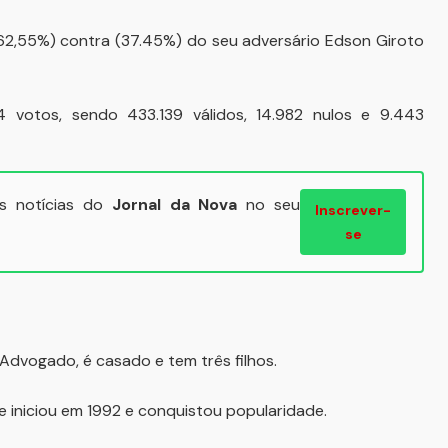
(62,55%) contra (37.45%) do seu adversário Edson Giroto
4 votos, sendo 433.139 válidos, 14.982 nulos e 9.443
ais notícias do
Jornal da Nova
no seu
Inscrever-
se
Advogado, é casado e tem três filhos.
e iniciou em 1992 e conquistou popularidade.