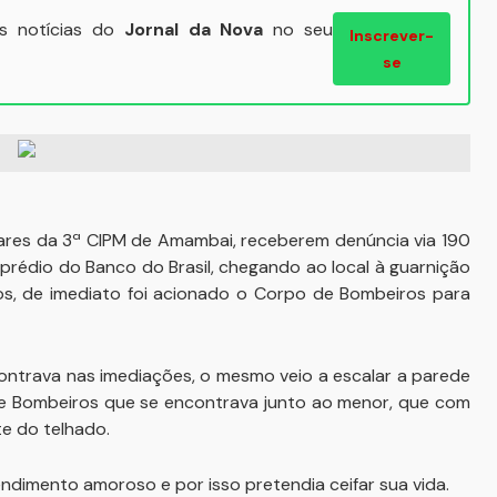
ais notícias do
Jornal da Nova
no seu
Inscrever-
se
itares da 3ª CIPM de Amambai, receberem denúncia via 190
rédio do Banco do Brasil, chegando ao local à guarnição
s, de imediato foi acionado o Corpo de Bombeiros para
ontrava nas imediações, o mesmo veio a escalar a parede
e Bombeiros que se encontrava junto ao menor, que com
e do telhado.
imento amoroso e por isso pretendia ceifar sua vida.