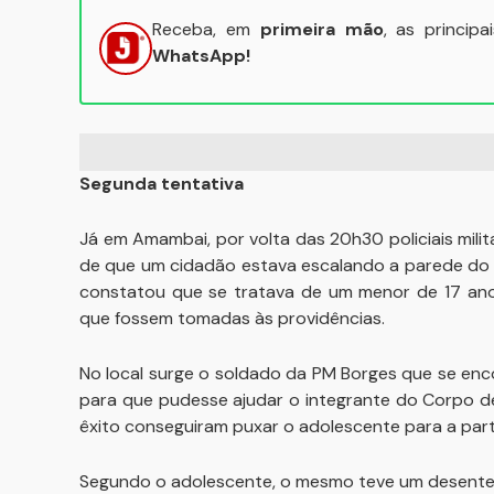
Receba, em
primeira mão
, as princip
WhatsApp!
Segunda tentativa
Já em Amambai, por volta das 20h30 policiais mil
de que um cidadão estava escalando a parede do p
constatou que se tratava de um menor de 17 ano
que fossem tomadas às providências.
No local surge o soldado da PM Borges que se enc
para que pudesse ajudar o integrante do Corpo d
êxito conseguiram puxar o adolescente para a part
Segundo o adolescente, o mesmo teve um desentend