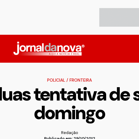
POLICIAL
/
FRONTEIRA
uas tentativa de 
domingo
Redação
Publicado em: 29/10/2012