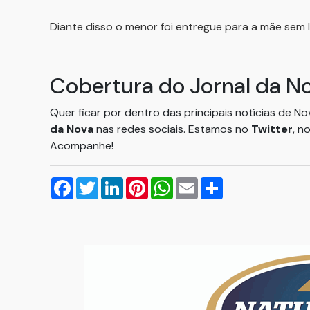
Diante disso o menor foi entregue para a mãe sem 
Cobertura do Jornal da N
Quer ficar por dentro das principais notícias de N
da Nova
nas redes sociais. Estamos no
Twitter
, n
Acompanhe!
Facebook
Twitter
LinkedIn
Pinterest
WhatsApp
Email
Compartilhar