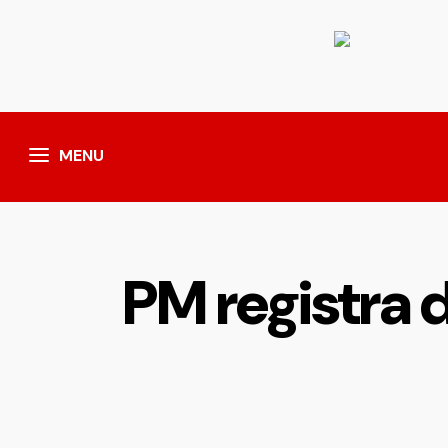
MENU
PM registra d