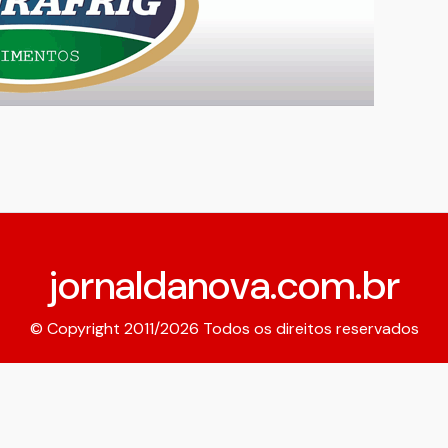
jornaldanova.com.br
© Copyright 2011/2026 Todos os direitos reservados
Expediente