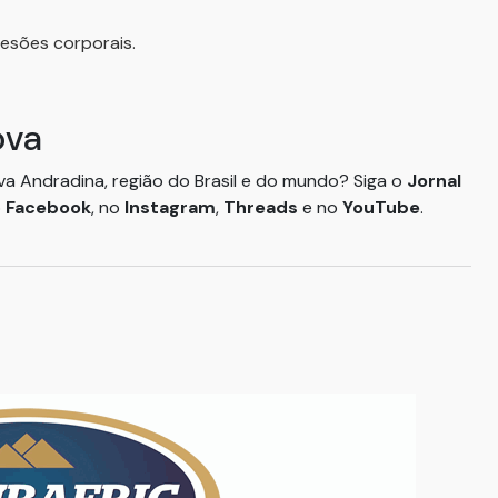
lesões corporais.
ova
ova Andradina, região do Brasil e do mundo? Siga o
Jornal
o
Facebook
, no
Instagram
,
Threads
e no
YouTube
.