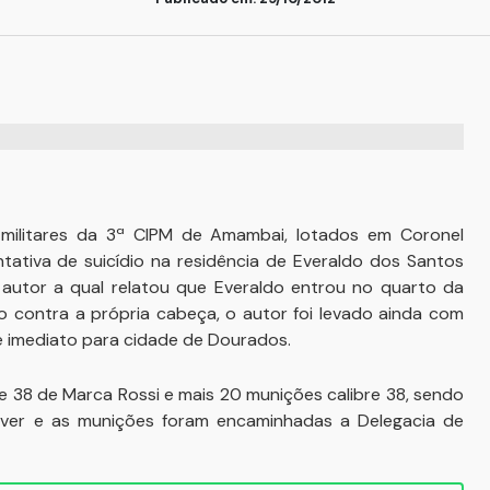
s militares da 3ª CIPM de Amambai, lotados em Coronel
tativa de suicídio na residência de Everaldo dos Santos
o autor a qual relatou que Everaldo entrou no quarto da
o contra a própria cabeça, o autor foi levado ainda com
e imediato para cidade de Dourados.
re 38 de Marca Rossi e mais 20 munições calibre 38, sendo
ólver e as munições foram encaminhadas a Delegacia de