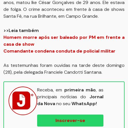
anos, matou Ike César Gonçalves de 29 anos. Ele estava
de folga. O crime aconteceu em frente à casa de shows
Santa Fé, na rua Brilhante, em Campo Grande.
>>Leia também
Homem morre após ser baleado por PM em frente a
casa de show
Comandante condena conduta de policial militar
As testemunhas foram ouvidas na tarde deste domingo
(28), pela delegada Franciele Candotti Santana.
Receba, em
primeira mão
, as
principais notícias do
Jornal
da Nova
no seu
WhatsApp!
Inscrever-se