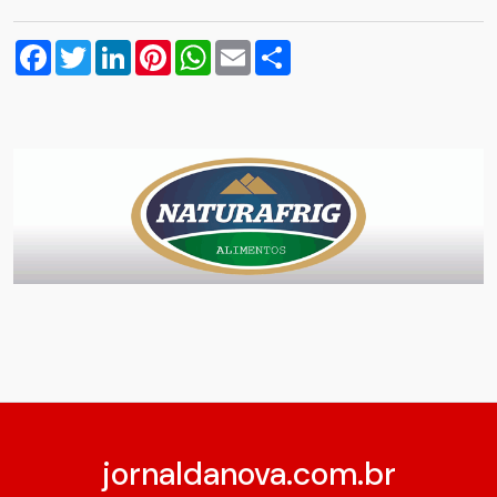
Facebook
Twitter
LinkedIn
Pinterest
WhatsApp
Email
Compartilhar
jornaldanova.com.br