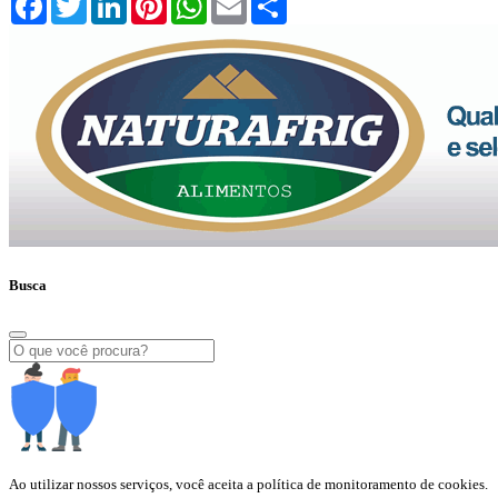
Busca
Ao utilizar nossos serviços, você aceita a política de monitoramento de cookies.