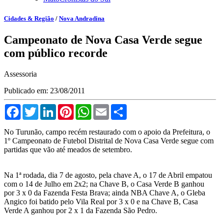
Cidades & Região
/
Nova Andradina
Campeonato de Nova Casa Verde segue
com público recorde
Assessoria
Publicado em: 23/08/2011
Facebook
Twitter
LinkedIn
Pinterest
WhatsApp
Email
Compartilhar
No Turunão, campo recém restaurado com o apoio da Prefeitura, o
1º Campeonato de Futebol Distrital de Nova Casa Verde segue com
partidas que vão até meados de setembro.
Na 1ª rodada, dia 7 de agosto, pela chave A, o 17 de Abril empatou
com o 14 de Julho em 2x2; na Chave B, o Casa Verde B ganhou
por 3 x 0 da Fazenda Festa Brava; ainda NBA Chave A, o Gleba
Angico foi batido pelo Vila Real por 3 x 0 e na Chave B, Casa
Verde A ganhou por 2 x 1 da Fazenda São Pedro.