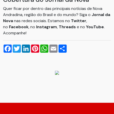
Quer ficar por dentro das principais notícias de Nova
Andradina, região do Brasil e do mundo? Siga o
Jornal da
Nova
nas redes sociais. Estamos no
Twitter
,
no
Facebook
, no
Instagram
,
Threads
e no
YouTube
.
Acompanhe!
Facebook
Twitter
LinkedIn
Pinterest
WhatsApp
Email
Compartilhar