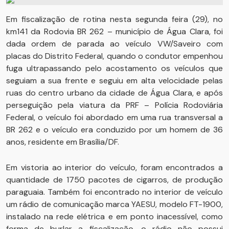
Em fiscalização de rotina nesta segunda feira (29), no
km141 da Rodovia BR 262 – município de Água Clara, foi
dada ordem de parada ao veículo VW/Saveiro com
placas do Distrito Federal, quando o condutor empenhou
fuga ultrapassando pelo acostamento os veículos que
seguiam a sua frente e seguiu em alta velocidade pelas
ruas do centro urbano da cidade de Água Clara, e após
perseguição pela viatura da PRF – Polícia Rodoviária
Federal, o veículo foi abordado em uma rua transversal a
BR 262 e o veículo era conduzido por um homem de 36
anos, residente em Brasília/DF.
Em vistoria ao interior do veículo, foram encontrados a
quantidade de 1750 pacotes de cigarros, de produção
paraguaia. Também foi encontrado no interior de veículo
um rádio de comunicação marca YAESU, modelo FT-1900,
instalado na rede elétrica e em ponto inacessível, como
forma de burlar a fiscalização, o rádio não possui