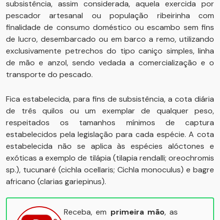
subsistência, assim considerada, aquela exercida por
pescador artesanal ou população ribeirinha com
finalidade de consumo doméstico ou escambo sem fins
de lucro, desembarcado ou em barco a remo, utilizando
exclusivamente petrechos do tipo caniço simples, linha
de mão e anzol, sendo vedada a comercialização e o
transporte do pescado.
Fica estabelecida, para fins de subsistência, a cota diária
de três quilos ou um exemplar de qualquer peso,
respeitados os tamanhos mínimos de captura
estabelecidos pela legislação para cada espécie. A cota
estabelecida não se aplica às espécies alóctones e
exóticas a exemplo de tilápia (tilapia rendalli; oreochromis
sp.), tucunaré (cichla ocellaris; Cichla monoculus) e bagre
africano (clarias gariepinus).
Receba, em
primeira mão
, as