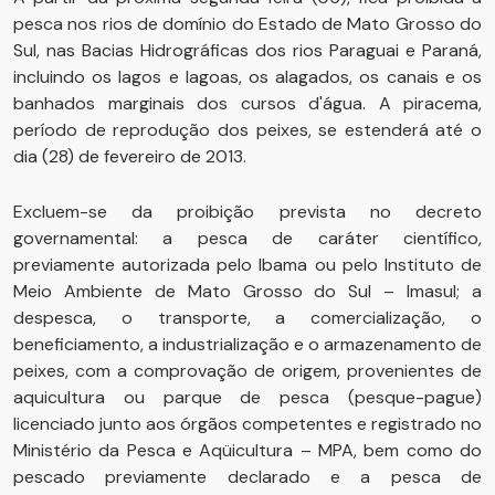
pesca nos rios de domínio do Estado de Mato Grosso do
Sul, nas Bacias Hidrográficas dos rios Paraguai e Paraná,
incluindo os lagos e lagoas, os alagados, os canais e os
banhados marginais dos cursos d'água. A piracema,
período de reprodução dos peixes, se estenderá até o
dia (28) de fevereiro de 2013.
Excluem-se da proibição prevista no decreto
governamental: a pesca de caráter científico,
previamente autorizada pelo Ibama ou pelo Instituto de
Meio Ambiente de Mato Grosso do Sul – Imasul; a
despesca, o transporte, a comercialização, o
beneficiamento, a industrialização e o armazenamento de
peixes, com a comprovação de origem, provenientes de
aquicultura ou parque de pesca (pesque-pague)
licenciado junto aos órgãos competentes e registrado no
Ministério da Pesca e Aqüicultura – MPA, bem como do
pescado previamente declarado e a pesca de