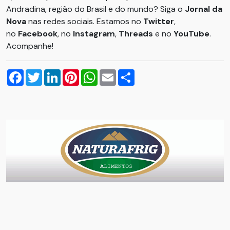
Andradina, região do Brasil e do mundo? Siga o
Jornal da
Nova
nas redes sociais. Estamos no
Twitter
,
no
Facebook
, no
Instagram
,
Threads
e no
YouTube
.
Acompanhe!
Facebook
Twitter
LinkedIn
Pinterest
WhatsApp
Email
Compartilhar