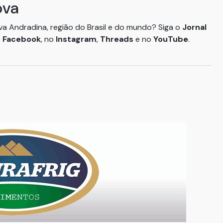
ova
ova Andradina, região do Brasil e do mundo? Siga o
Jornal
o
Facebook
, no
Instagram
,
Threads
e no
YouTube
.