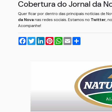
Cobertura do Jornal da N
Quer ficar por dentro das principais notícias de N
da Nova
nas redes sociais. Estamos no
Twitter
, n
Acompanhe!
Facebook
Twitter
LinkedIn
Pinterest
WhatsApp
Email
Compartilhar